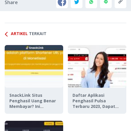
Share
ARTIKEL
TERKAIT
SnackLink Situs
Daftar Aplikasi
Penghasil Uang Benar
Penghasil Pulsa
Membayar? Ini
Terbaru 2023, Dapat
Buktinya!
Pulsa Gratis Sambil
Rebahan!