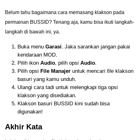
Belum tahu bagaimana cara memasang klakson pada
permainan BUSSID? Tenang aja, kamu bisa ikuti langkah-
langkah di bawah ini, ya.
Buka menu
Garasi
. Jaka sarankan jangan pakai
kendaraan MOD.
Pilih ikon
Audio
, pilih opsi
Audio
.
Pilih opsi
File Manajer
untuk mencari
file
klakson
basuri yang kamu unduh.
Ulangi cara tadi untuk melengkapi tiga opsi
klakson yang disediakan.
Klakson basuri BUSSID kini sudah bisa
digunakan!
Akhir Kata