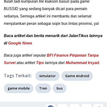
Itulah tadi kumpulan
file
klakson basuri pada
game
BUSSID yang sedang banyak dicari para pemain
setianya. Semoga artikel ini membantu dan selamat
menjalankan peran sebagai sopir bus lintas provinsi, ya!
Baca artikel dan berita menarik dari JalanTikus lainnya
di
Google News
Baca juga artikel seputar
BFI Finance Pinjaman Tanpa
Survei
atau artikel
Tips
lainnya dari
Muhammad Irsyad
.
Tags Terkait:
simulator
Game Android
game mobile
Tren
bus