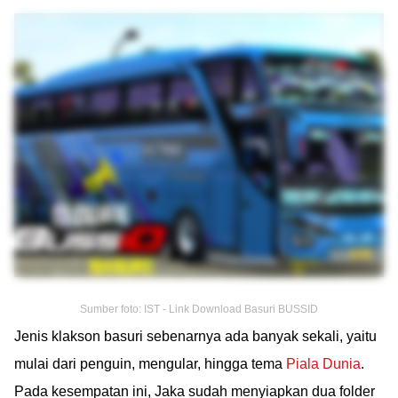
Sumber foto: IST - Link Download Basuri BUSSID
Jenis klakson basuri sebenarnya ada banyak sekali, yaitu
mulai dari penguin, mengular, hingga tema
Piala Dunia
.
Pada kesempatan ini, Jaka sudah menyiapkan dua folder