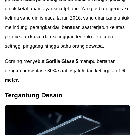
untuk ketahanan layar smartphone. Yang terbaru generasi
kelima yang dirilis pada tahun 2016, yang dirancang untuk
melindungi perangkat dari benturan saat terjatuh ke atas
permukaan kasar dari ketinggian tertentu, terutama
setinggi pinggang hingga bahu orang dewasa.
Corning menyebut
Gorilla Glass 5
mampu bertahan
dengan persentase 80% saat terjatuh dari ketinggian
1,6
meter
.
Tergantung Desain