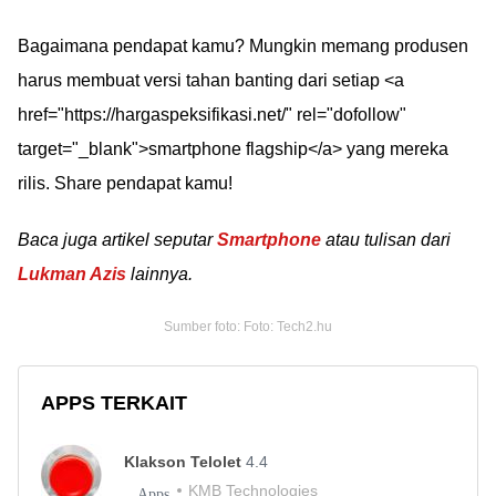
Bagaimana pendapat kamu? Mungkin memang produsen
harus membuat versi tahan banting dari setiap <a
href="https://hargaspeksifikasi.net/" rel="dofollow"
target="_blank">smartphone flagship</a> yang mereka
rilis. Share pendapat kamu!
Baca juga artikel seputar
Smartphone
atau tulisan dari
Lukman Azis
lainnya.
Sumber foto: Foto: Tech2.hu
APPS TERKAIT
Klakson Telolet
4.4
KMB Technologies
Apps