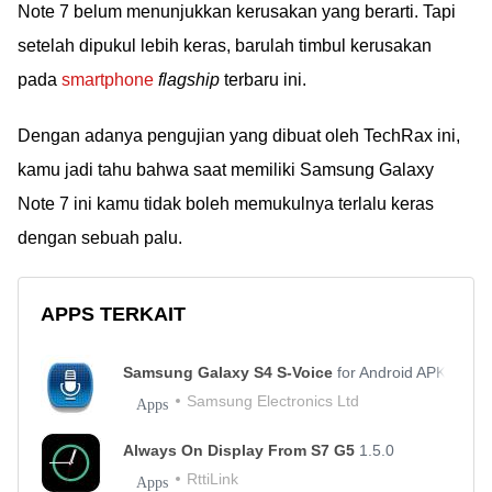
Note 7 belum menunjukkan kerusakan yang berarti. Tapi
setelah dipukul lebih keras, barulah timbul kerusakan
pada
smartphone
flagship
terbaru ini.
Dengan adanya pengujian yang dibuat oleh TechRax ini,
kamu jadi tahu bahwa saat memiliki Samsung Galaxy
Note 7 ini kamu tidak boleh memukulnya terlalu keras
dengan sebuah palu.
APPS TERKAIT
Samsung Galaxy S4 S-Voice
for Android APK
Samsung Electronics Ltd
Apps
Always On Display From S7 G5
1.5.0
RttiLink
Apps