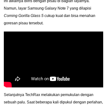
ini awalnya diiris dengan pisau di bagian layarnya.
Namun, layar Samsung Galaxy Note 7 yang dilapisi
Corning Gorilla Glass 5
cukup kuat dan bisa menahan
goresan pisau tersebut.
Selanjutnya TechRax melakukan pemukulan dengan
sebuah palu. Saat beberapa kali dipukul dengan perlahan,