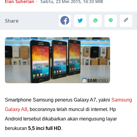
Elan Suherlan
Sabtu, 23 Mei 2015, 16:33
WIB
Share
Smartphone Samsung penerus Galaxy A7, yakni
Samsung
Galaxy A8
, bocorannya telah muncul di internet. Hp
Android tersebut dikabarkan akan mengusung layar
berukuran
5,5 inci full HD
.