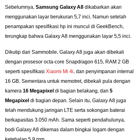
Sebelumnya,
Samsung Galaxy A8
dikabarkan akan
menggunakan layar berukuran 5,7 inci. Namun setelah
penampakan spesifikasi hp ini muncul di GeekBench,
terungkap bahwa Galaxy A8 menggunakan layar 5,5 inci.
Dikutip dari Sammobile, Galaxy A8 juga akan dibekali
dengan prosesor octa-core Snapdragon 615, RAM 2 GB
seperti spesifikasi
Xiaomi Mi 4i
, dan penyimpanan internal
16 GB. Sementara untuk memotret, dibekali pula dengan
kamera
16 Megapixel
di bagian belakang, dan
5
Megapixel
di bagian depan. Selain itu, Galaxy A8 juga
telah mendukung jaringan LTE serta sokongan baterai
berkapasitas 3.050 mAh. Sama seperti pendahulunya,
bodi Galaxy A8 dikemas dalam bingkai logam dengan
ketebalan 5,9 mm.