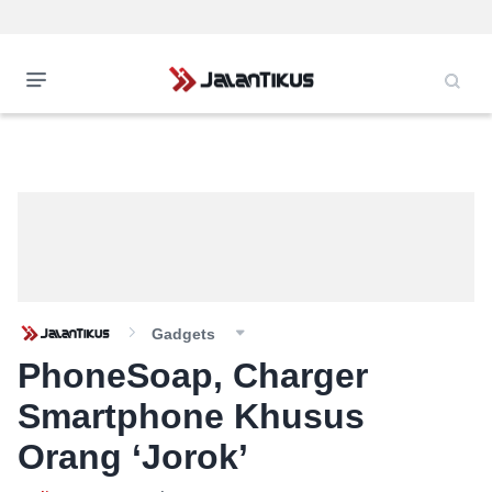
Gadgets
PhoneSoap, Charger
Smartphone Khusus
Orang ‘Jorok’