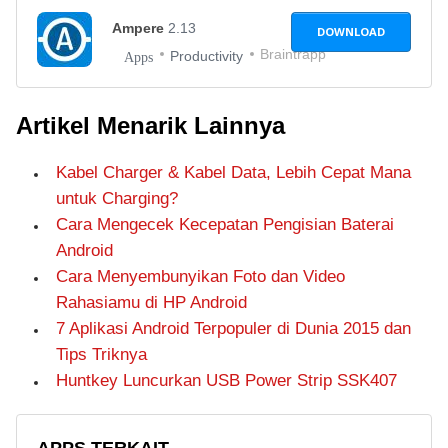
Ampere
2.13
DOWNLOAD
Braintrapp
Productivity
Apps
Artikel Menarik Lainnya
Kabel Charger & Kabel Data, Lebih Cepat Mana
untuk Charging?
Cara Mengecek Kecepatan Pengisian Baterai
Android
Cara Menyembunyikan Foto dan Video
Rahasiamu di HP Android
7 Aplikasi Android Terpopuler di Dunia 2015 dan
Tips Triknya
Huntkey Luncurkan USB Power Strip SSK407