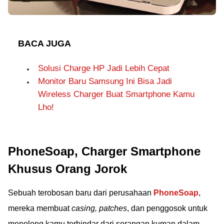
BACA JUGA
Solusi Charge HP Jadi Lebih Cepat
Monitor Baru Samsung Ini Bisa Jadi
Wireless Charger Buat Smartphone Kamu
Lho!
PhoneSoap, Charger Smartphone
Khusus Orang Jorok
Sebuah terobosan baru dari perusahaan
PhoneSoap
,
mereka membuat
casing, patches
, dan penggosok untuk
menolong kamu terhindar dari serangan kuman dalam