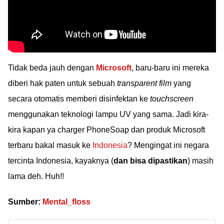
Tidak beda jauh dengan
Microsoft
, baru-baru ini mereka
diberi hak paten untuk sebuah
transparent film
yang
secara otomatis memberi disinfektan ke
touchscreen
menggunakan teknologi lampu UV yang sama. Jadi kira-
kira kapan ya charger PhoneSoap dan produk Microsoft
terbaru bakal masuk ke
Indonesia
? Mengingat ini negara
tercinta Indonesia, kayaknya (
dan bisa dipastikan
) masih
lama deh. Huh!!
Sumber:
Mental_floss