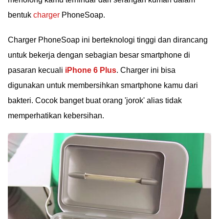
bentuk
charger
PhoneSoap.
Charger PhoneSoap ini berteknologi tinggi dan dirancang
untuk bekerja dengan sebagian besar smartphone di
pasaran kecuali
iPhone 6 Plus
. Charger ini bisa
digunakan untuk membersihkan smartphone kamu dari
bakteri. Cocok banget buat orang 'jorok' alias tidak
memperhatikan kebersihan.