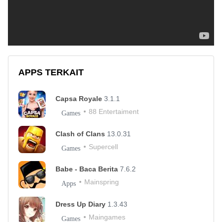
APPS TERKAIT
Capsa Royale
3.1.1
88 Entertaiment
Games
Clash of Clans
13.0.31
Supercell
Games
Babe - Baca Berita
7.6.2
Mainspring
Apps
Dress Up Diary
1.3.43
Maingames
Games