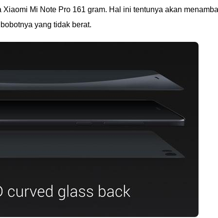
a Xiaomi Mi Note Pro 161 gram. Hal ini tentunya akan menamb
obotnya yang tidak berat.