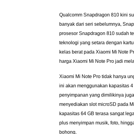
Qualcomm Snapdragon 810 kini sudah
banyak dari seri sebelumnya, Snap
prosesor Snapdragon 810 sudah ter
teknologi yang setara dengan kartu
kelas berat pada Xiaomi Mi Note P
harga Xiaomi Mi Note Pro jadi mel
Xiaomi Mi Note Pro tidak hanya ung
ini akan menggunakan kapasitas 4
penyimpanan yang dimilikinya juga 
menyediakan slot microSD pada Mi 
kapasitas 64 GB terasa sangat leg
plus menyimpan musik, foto, hingg
bohong.