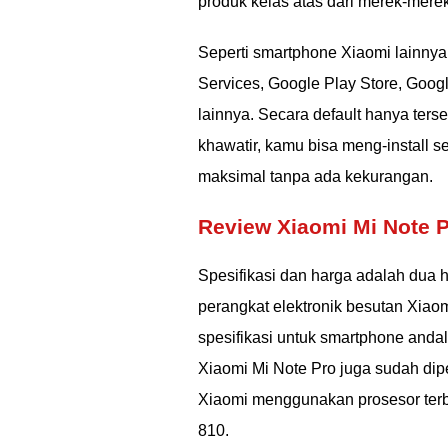
produk kelas atas dari merek-merek
Seperti smartphone Xiaomi lainnya,
Services, Google Play Store, Goo
lainnya. Secara default hanya ters
khawatir, kamu bisa meng-install s
maksimal tanpa ada kekurangan.
Review Xiaomi Mi Note 
Spesifikasi dan harga adalah dua h
perangkat elektronik besutan Xiaom
spesifikasi untuk smartphone andal
Xiaomi Mi Note Pro juga sudah dip
Xiaomi menggunakan prosesor terb
810.