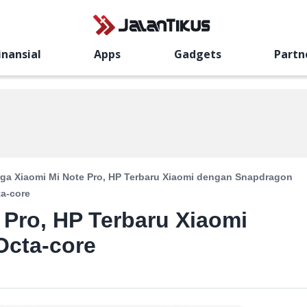
inansial
Apps
Gadgets
Partn
ga Xiaomi Mi Note Pro, HP Terbaru Xiaomi dengan Snapdragon
a-core
 Pro, HP Terbaru Xiaomi
cta-core