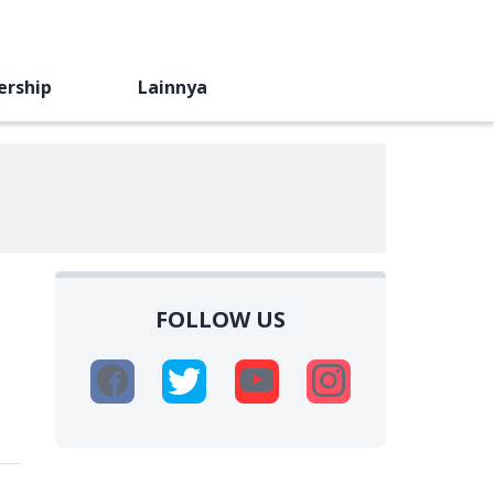
ership
Lainnya
FOLLOW US