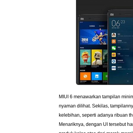
MIUI 6 menawarkan tampilan minim
nyaman dilihat. Sekilas, tampilan
kelebihan, seperti adanya ribuan t
Menariknya, dengan UI tersebut har