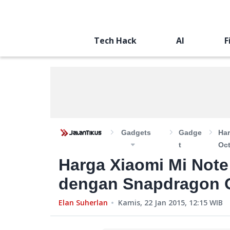
Tech Hack
AI
F
Gadgets
Gadge
Har
T
Oct
Harga Xiaomi Mi Note
dengan Snapdragon O
Elan Suherlan
Kamis, 22 Jan 2015, 12:15
WIB