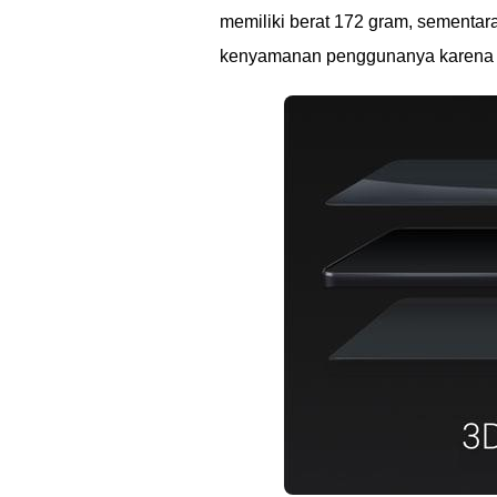
memiliki berat 172 gram, sementar
kenyamanan penggunanya karena b