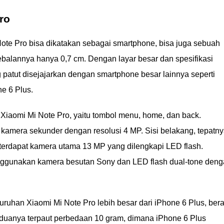
ro
 Note Pro bisa dikatakan sebagai smartphone, bisa juga sebuah
ebalannya hanya 0,7 cm. Dengan layar besar dan spesifikasi
patut disejajarkan dengan smartphone besar lainnya seperti
e 6 Plus.
 Xiaomi Mi Note Pro, yaitu tombol menu, home, dan back.
 kamera sekunder dengan resolusi 4 MP. Sisi belakang, tepatn
 terdapat kamera utama 13 MP yang dilengkapi LED flash.
nggunakan kamera besutan Sony dan LED flash dual-tone den
uruhan Xiaomi Mi Note Pro lebih besar dari iPhone 6 Plus, bera
 Keduanya terpaut perbedaan 10 gram, dimana iPhone 6 Plus