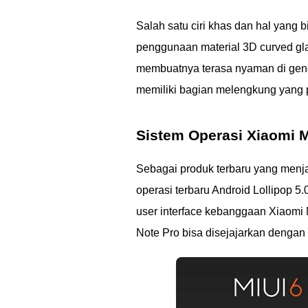
Salah satu ciri khas dan hal yang
penggunaan material 3D curved gla
membuatnya terasa nyaman di geng
memiliki bagian melengkung yang p
Sistem Operasi Xiaomi M
Sebagai produk terbaru yang menj
operasi terbaru Android Lollipop 5.
user interface kebanggaan Xiaomi 
Note Pro bisa disejajarkan dengan