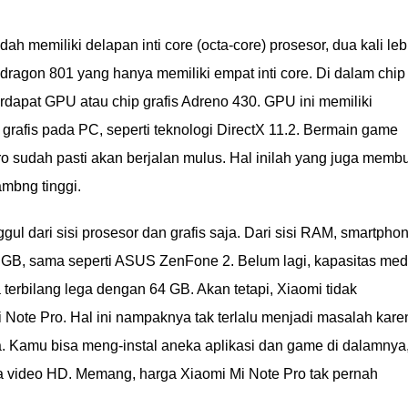
 memiliki delapan inti core (octa-core) prosesor, dua kali leb
dragon 801 yang hanya memiliki empat inti core. Di dalam chip
dapat GPU atau chip grafis Adreno 430. GPU ini memiliki
 grafis pada PC, seperti teknologi DirectX 11.2. Bermain game
ro sudah pasti akan berjalan mulus. Hal inilah yang juga memb
ambng tinggi.
gul dari sisi prosesor dan grafis saja. Dari sisi RAM, smartpho
 GB, sama seperti ASUS ZenFone 2. Belum lagi, kapasitas med
terbilang lega dengan 64 GB. Akan tetapi, Xiaomi tidak
Note Pro. Hal ini nampaknya tak terlalu menjadi masalah kare
a. Kamu bisa meng-instal aneka aplikasi dan game di dalamnya
a video HD. Memang, harga Xiaomi Mi Note Pro tak pernah