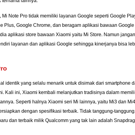
 ternama lainnya.
 Mi Note Pro tidak memiliki layanan Google seperti Google Pla
gle Plus, Google Chrome, dan beragam aplikasi bawaan Google
edia aplikasi store bawaan Xiaomi yaitu Mi Store. Namun janga
endiri layanan dan aplikasi Google sehingga kinerjanya bisa leb
Pro
al identik yang selalu menarik untuk disimak dari smartphone 
i. Kali ini, Xiaomi kembali melanjutkan tradisinya dalam memil
annya. Seperti halnya Xiaomi seri Mi lainnya, yaitu Mi3 dan Mi4
ersiapkan dengan spesifikasi terbaik. Tidak tanggung-tanggung
aru dan terbaik milik Qualcomm yang tak lain adalah Snapdra