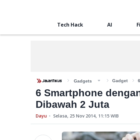
Tech Hack
AI
F
Gadget
Gadgets
6 Smartphone dengan
Dibawah 2 Juta
Dayu
Selasa, 25 Nov 2014, 11:15
WIB