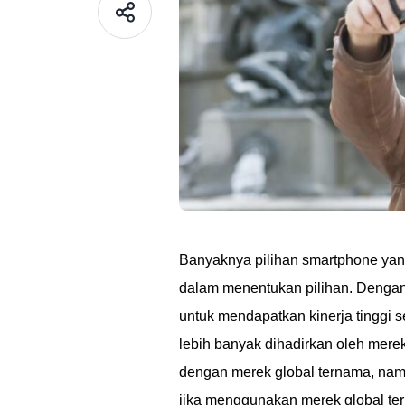
Banyaknya pilihan smartphone ya
dalam menentukan pilihan. Dengan
untuk mendapatkan kinerja tinggi s
lebih banyak dihadirkan oleh mere
dengan merek global ternama, na
jika menggunakan merek global te