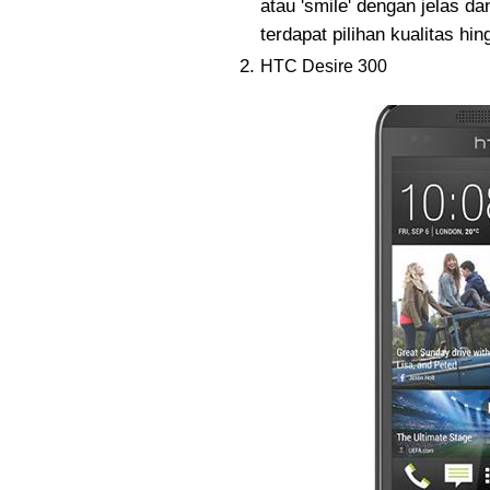
atau 'smile' dengan jelas 
terdapat pilihan kualitas h
HTC Desire 300