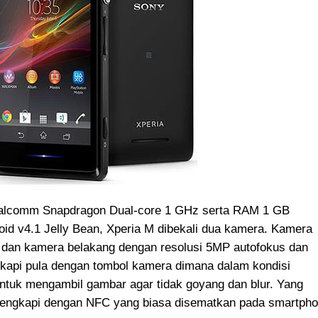
alcomm Snapdragon Dual-core 1 GHz serta RAM 1 GB
oid v4.1 Jelly Bean, Xperia M dibekali dua kamera. Kamera
 dan kamera belakang dengan resolusi 5MP autofokus dan
ngkapi pula dengan tombol kamera dimana dalam kondisi
ntuk mengambil gambar agar tidak goyang dan blur. Yang
ilengkapi dengan NFC yang biasa disematkan pada smartph