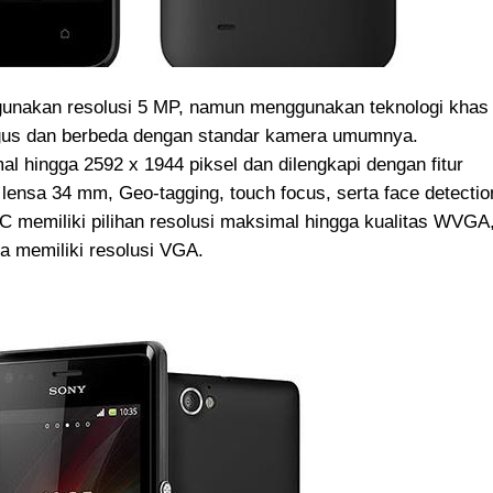
nakan resolusi 5 MP, namun menggunakan teknologi khas
gus dan berbeda dengan standar kamera umumnya.
l hingga 2592 x 1944 piksel dan dilengkapi dengan fitur
lensa 34 mm, Geo-tagging, touch focus, serta face detectio
 memiliki pilihan resolusi maksimal hingga kualitas WVGA
 memiliki resolusi VGA.