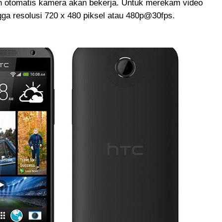
dan otomatis kamera akan bekerja. Untuk merekam video
ingga resolusi 720 x 480 piksel atau 480p@30fps.