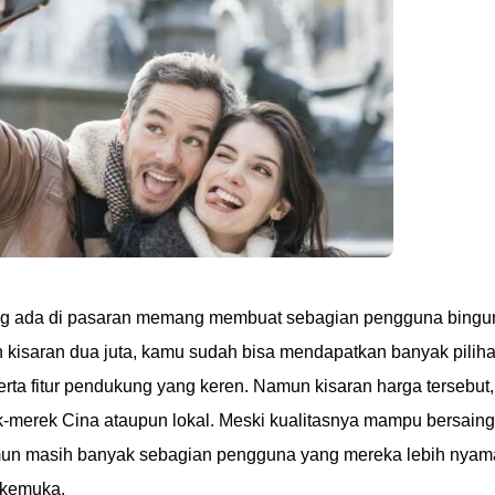
ng ada di pasaran memang membuat sebagian pengguna bingu
 kisaran dua juta, kamu sudah bisa mendapatkan banyak pilih
erta fitur pendukung yang keren. Namun kisaran harga tersebut,
k-merek Cina ataupun lokal. Meski kualitasnya mampu bersaing
mun masih banyak sebagian pengguna yang mereka lebih nya
rkemuka.