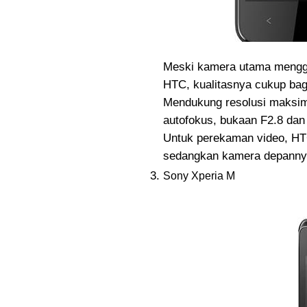
Meski kamera utama menggu
HTC, kualitasnya cukup ba
Mendukung resolusi maksima
autofokus, bukaan F2.8 dan 
Untuk perekaman video, HTC
sedangkan kamera depannya
Sony Xperia M