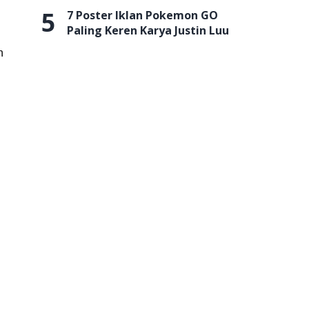
5
7 Poster Iklan Pokemon GO
Paling Keren Karya Justin Luu
n