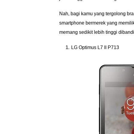
Nah, bagi kamu yang tergolong bran
smartphone bermerek yang memilik
memang sedikit lebih tinggi dibandi
LG Optimus L7 II P713