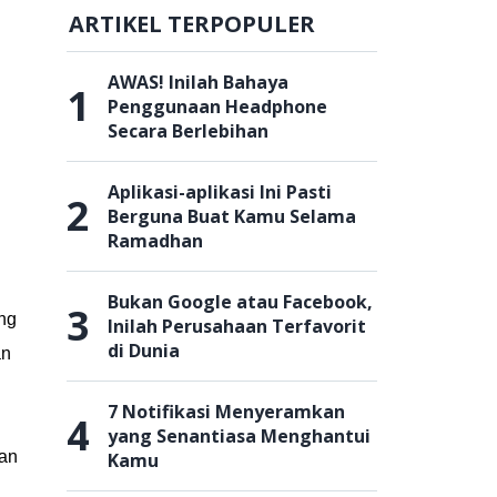
ARTIKEL TERPOPULER
AWAS! Inilah Bahaya
1
Penggunaan Headphone
Secara Berlebihan
Aplikasi-aplikasi Ini Pasti
2
Berguna Buat Kamu Selama
Ramadhan
Bukan Google atau Facebook,
3
ng
Inilah Perusahaan Terfavorit
di Dunia
an
7 Notifikasi Menyeramkan
4
yang Senantiasa Menghantui
man
Kamu