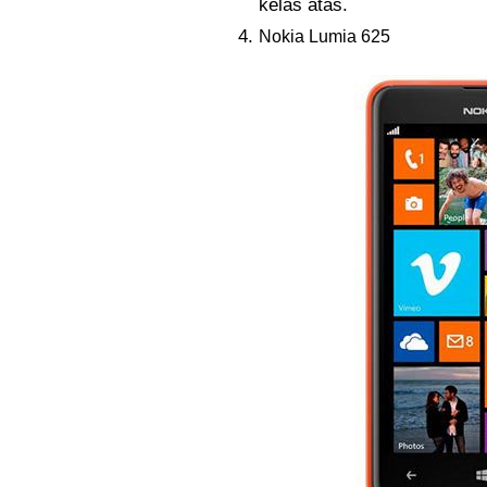
kelas atas.
Nokia Lumia 625