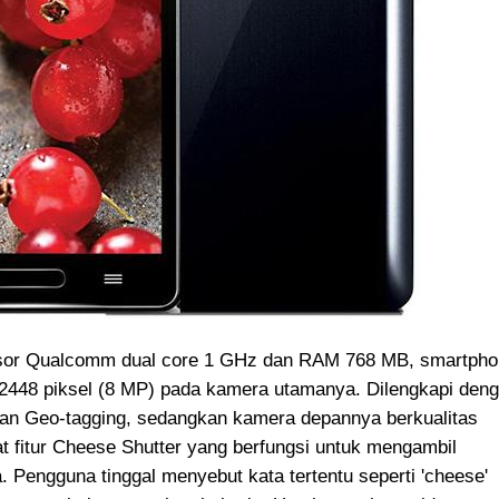
esor Qualcomm dual core 1 GHz dan RAM 768 MB, smartph
x 2448 piksel (8 MP) pada kamera utamanya. Dilengkapi den
, dan Geo-tagging, sedangkan kamera depannya berkualitas
t fitur Cheese Shutter yang berfungsi untuk mengambil
Pengguna tinggal menyebut kata tertentu seperti 'cheese'