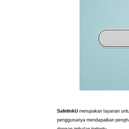
SafelinkU
merupakan layanan unt
penggunanya mendapatkan pengha
dengan imbalan tertentu.