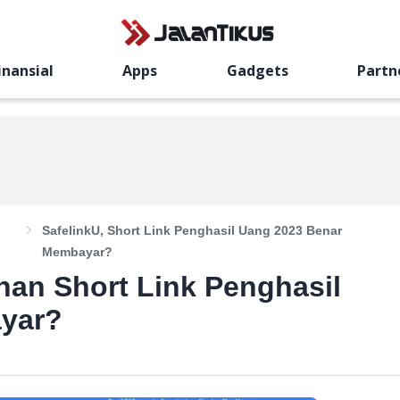
inansial
Apps
Gadgets
Partn
SafelinkU, Short Link Penghasil Uang 2023 Benar
Membayar?
anan Short Link Penghasil
yar?