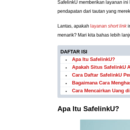
SafelinkU memberikan layanan ini 
pendapatan dari tautan yang mere
Lantas, apakah
layanan
short link
i
menarik? Mari kita bahas lebih lanj
DAFTAR ISI
Apa Itu SafelinkU?
Apakah Situs SafelinkU
Cara Daftar SafelinkU P
Bagaimana Cara Menghas
Cara Mencairkan Uang di
Apa Itu SafelinkU?