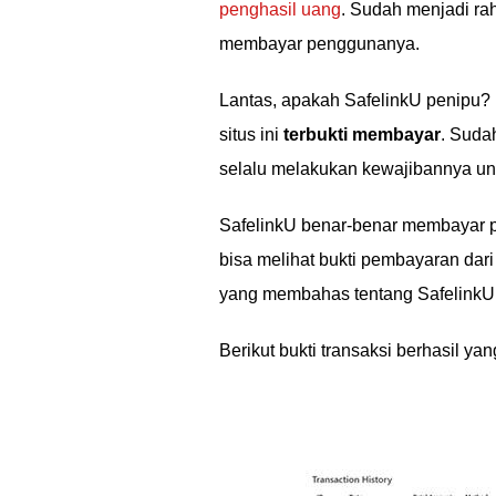
penghasil uang
. Sudah menjadi ra
membayar penggunanya.
Lantas, apakah SafelinkU penipu?
situs ini
terbukti membayar
. Suda
selalu melakukan kewajibannya u
SafelinkU benar-benar membayar p
bisa melihat bukti pembayaran dari
yang membahas tentang SafelinkU
Berikut bukti transaksi berhasil ya