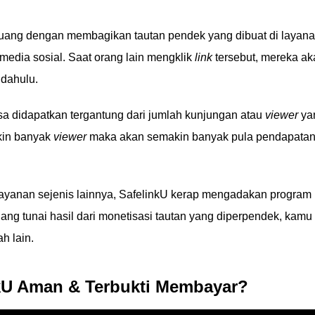
ang dengan membagikan tautan pendek yang dibuat di layan
 media sosial. Saat orang lain mengklik
link
tersebut, mereka ak
 dahulu.
a didapatkan tergantung dari jumlah kunjungan atau
viewer
ya
akin banyak
viewer
maka akan semakin banyak pula pendapata
layanan sejenis lainnya, SafelinkU kerap mengadakan program
ng tunai hasil dari monetisasi tautan yang diperpendek, kamu
h lain.
nkU Aman & Terbukti Membayar?