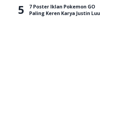
5
7 Poster Iklan Pokemon GO
Paling Keren Karya Justin Luu