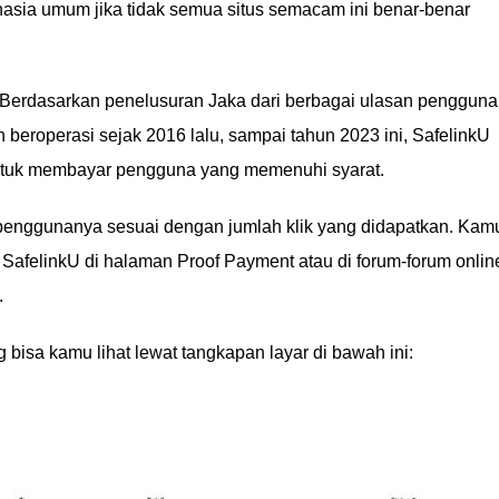
hasia umum jika tidak semua situs semacam ini benar-benar
 Berdasarkan penelusuran Jaka dari berbagai ulasan pengguna
h beroperasi sejak 2016 lalu, sampai tahun 2023 ini, SafelinkU
ntuk membayar pengguna yang memenuhi syarat.
enggunanya sesuai dengan jumlah klik yang didapatkan. Kam
 SafelinkU di halaman Proof Payment atau di forum-forum onlin
.
ng bisa kamu lihat lewat tangkapan layar di bawah ini: