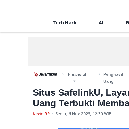
Tech Hack
AI
F
Finansial
Penghasil
Uang
Situs SafelinkU, Lay
Uang Terbukti Memba
Kevin RP
Senin, 6 Nov 2023, 12:30
WIB