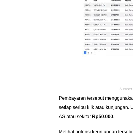
Sumber f
Pembayaran tersebut menggunaka
setiap seribu klik atau kunjungan.
AS atau sekitar
Rp50.000
.
Melihat potensi keuntungan terseb