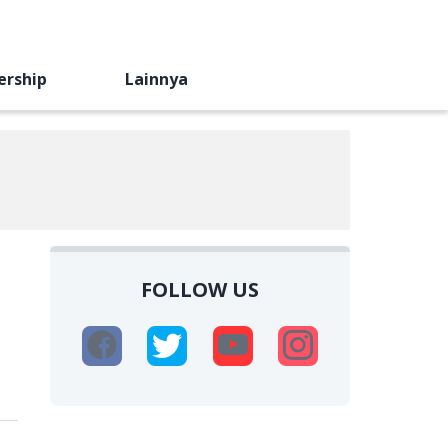
ership
Lainnya
FOLLOW US