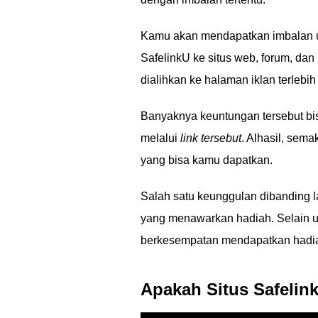
Kamu akan mendapatkan imbalan u
SafelinkU ke situs web, forum, dan
dialihkan ke halaman iklan terlebih
Banyaknya keuntungan tersebut bis
melalui
link tersebut
. Alhasil, sem
yang bisa kamu dapatkan.
Salah satu keunggulan dibanding 
yang menawarkan hadiah. Selain ua
berkesempatan mendapatkan hadia
Apakah Situs Safeli