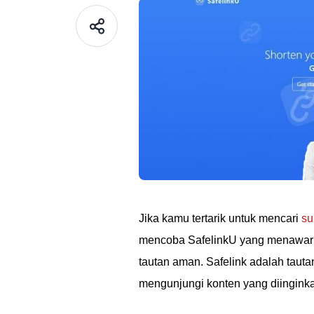
Jika kamu tertarik untuk mencari
su
mencoba SafelinkU yang menawark
tautan aman. Safelink adalah tau
mengunjungi konten yang diingink