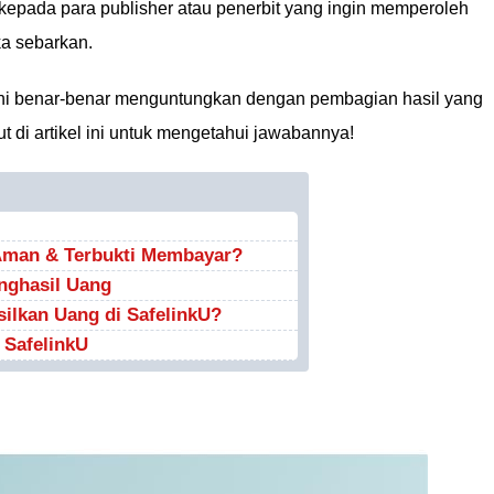
kepada para publisher atau penerbit yang ingin memperoleh
ka sebarkan.
ni benar-benar menguntungkan dengan pembagian hasil yang
ut di artikel ini untuk mengetahui jawabannya!
 Aman & Terbukti Membayar?
enghasil Uang
ilkan Uang di SafelinkU?
 SafelinkU