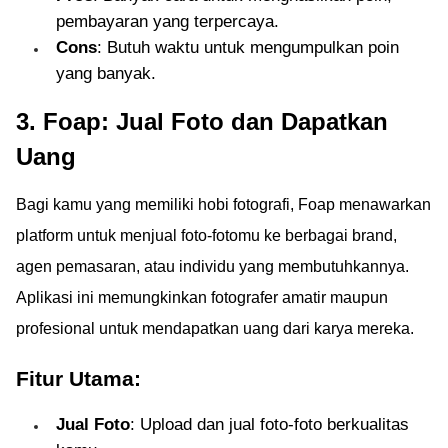
Terbukti bayar, tanpa
pembayaran yang terpercaya.
deposit, tips anti-
Cons
: Butuh waktu untuk mengumpulkan poin
scam!
yang banyak.
3. Foap: Jual Foto dan Dapatkan
Uang
Bagi kamu yang memiliki hobi fotografi, Foap menawarkan
platform untuk menjual foto-fotomu ke berbagai brand,
agen pemasaran, atau individu yang membutuhkannya.
Aplikasi ini memungkinkan fotografer amatir maupun
profesional untuk mendapatkan uang dari karya mereka.
Fitur Utama:
Jual Foto
: Upload dan jual foto-foto berkualitas