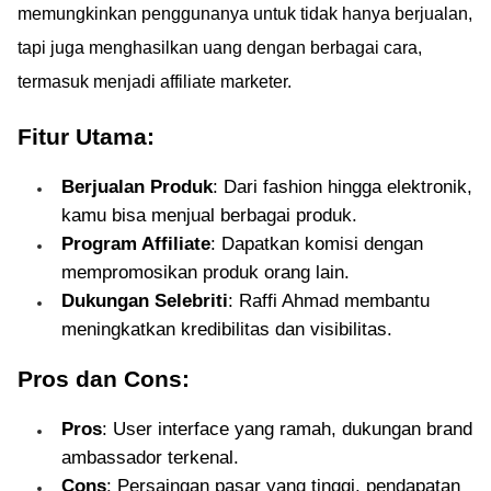
memungkinkan penggunanya untuk tidak hanya berjualan,
tapi juga menghasilkan uang dengan berbagai cara,
termasuk menjadi affiliate marketer.
Fitur Utama:
Berjualan Produk
: Dari fashion hingga elektronik,
kamu bisa menjual berbagai produk.
Program Affiliate
: Dapatkan komisi dengan
mempromosikan produk orang lain.
Dukungan Selebriti
: Raffi Ahmad membantu
meningkatkan kredibilitas dan visibilitas.
Pros dan Cons:
Pros
: User interface yang ramah, dukungan brand
ambassador terkenal.
Cons
: Persaingan pasar yang tinggi, pendapatan