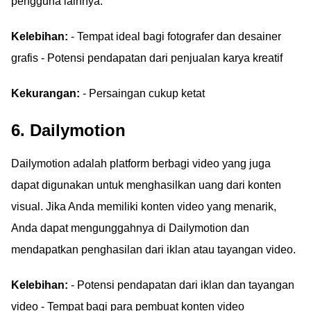
pengguna lainnya.
Kelebihan:
- Tempat ideal bagi fotografer dan desainer
grafis - Potensi pendapatan dari penjualan karya kreatif
Kekurangan:
- Persaingan cukup ketat
6. Dailymotion
Dailymotion adalah platform berbagi video yang juga
dapat digunakan untuk menghasilkan uang dari konten
visual. Jika Anda memiliki konten video yang menarik,
Anda dapat mengunggahnya di Dailymotion dan
mendapatkan penghasilan dari iklan atau tayangan video.
Kelebihan:
- Potensi pendapatan dari iklan dan tayangan
video - Tempat bagi para pembuat konten video