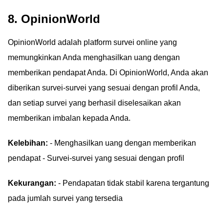
8. OpinionWorld
OpinionWorld adalah platform survei online yang
memungkinkan Anda menghasilkan uang dengan
memberikan pendapat Anda. Di OpinionWorld, Anda akan
diberikan survei-survei yang sesuai dengan profil Anda,
dan setiap survei yang berhasil diselesaikan akan
memberikan imbalan kepada Anda.
Kelebihan:
- Menghasilkan uang dengan memberikan
pendapat - Survei-survei yang sesuai dengan profil
Kekurangan:
- Pendapatan tidak stabil karena tergantung
pada jumlah survei yang tersedia