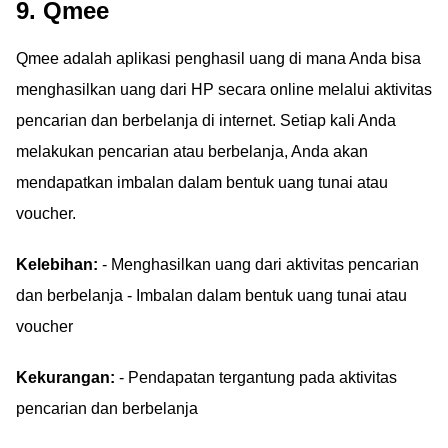
9. Qmee
Qmee adalah aplikasi penghasil uang di mana Anda bisa
menghasilkan uang dari HP secara online melalui aktivitas
pencarian dan berbelanja di internet. Setiap kali Anda
melakukan pencarian atau berbelanja, Anda akan
mendapatkan imbalan dalam bentuk uang tunai atau
voucher.
Kelebihan:
- Menghasilkan uang dari aktivitas pencarian
dan berbelanja - Imbalan dalam bentuk uang tunai atau
voucher
Kekurangan:
- Pendapatan tergantung pada aktivitas
pencarian dan berbelanja