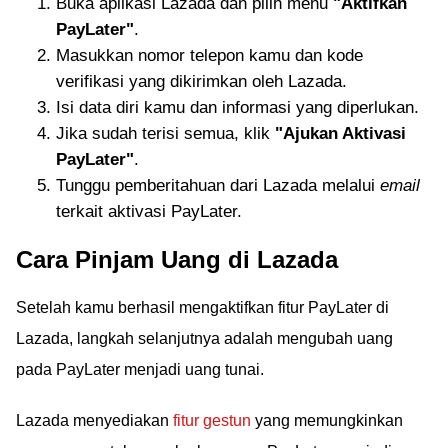
Buka aplikasi Lazada dan pilih menu
"Aktifkan
PayLater"
.
Masukkan nomor telepon kamu dan kode
verifikasi yang dikirimkan oleh Lazada.
Isi data diri kamu dan informasi yang diperlukan.
Jika sudah terisi semua, klik
"Ajukan Aktivasi
PayLater"
.
Tunggu pemberitahuan dari Lazada melalui
email
terkait aktivasi PayLater.
Cara Pinjam Uang di Lazada
Setelah kamu berhasil mengaktifkan fitur PayLater di
Lazada, langkah selanjutnya adalah mengubah uang
pada PayLater menjadi uang tunai.
Lazada menyediakan
fitur gestun
yang memungkinkan