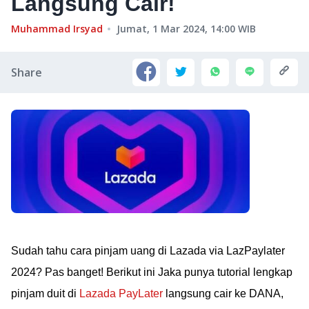
Langsung Cair!
Muhammad Irsyad
Jumat, 1 Mar 2024, 14:00
WIB
Share
Sudah tahu cara pinjam uang di Lazada via LazPaylater
2024? Pas banget! Berikut ini Jaka punya tutorial lengkap
pinjam duit di
Lazada PayLater
langsung cair ke DANA,