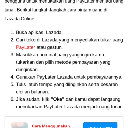
pengguna untuk menukarkan uang PayLater menjadi uang
tunai. Berikut langkah-langkah cara pinjam uang di
Lazada Online:
Buka aplikasi Lazada.
Cari toko di Lazada yang menyediakan tukar uang
PayLater
atau gestun.
Masukkan nominal uang yang ingin kamu
tukarkan dan pilih metode pembayaran yang
diinginkan.
Gunakan PayLater Lazada untuk pembayarannya.
Tulis jatuh tempo yang diinginkan serta besaran
cicilan bulanan.
Jika sudah, klik
"Oke"
dan kamu dapat langsung
menukarkan PayLater Lazada menjadi uang tunai.
Cara Menggunakan
LIHAT ARTIKEL