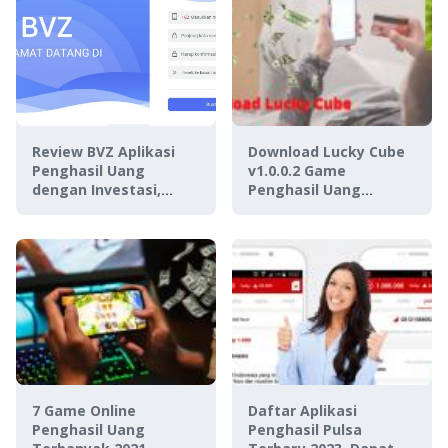
Review BVZ Aplikasi
Download Lucky Cube
Penghasil Uang
v1.0.0.2 Game
dengan Investasi,
Penghasil Uang
Aman Digunakan Atau
PayPal, Aman atau
Penipuan?
Penipuan?
7 Game Online
Daftar Aplikasi
Penghasil Uang
Penghasil Pulsa