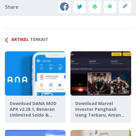
Share
ARTIKEL
TERKAIT
Download DANA MOD
Download Marvel
APK v2.28.1, Beneran
Investor Penghasil
Unlimited Saldo &
Uang Terbaru, Aman
Cashback?
atau Penipuan?