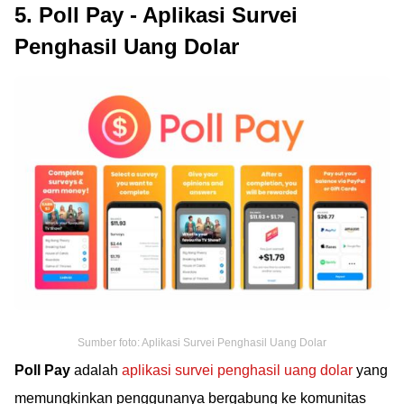
5. Poll Pay - Aplikasi Survei
Penghasil Uang Dolar
Sumber foto: Aplikasi Survei Penghasil Uang Dolar
Poll Pay
adalah
aplikasi survei penghasil uang dolar
yang
memungkinkan penggunanya bergabung ke komunitas