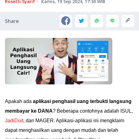
Rosetti Syarif
Kamis, 19 Sep 2024, 17:30
WIB
Share
Apakah ada
aplikasi penghasil uang terbukti langsung
membayar ke DANA
? Beberapa contohnya adalah ISUL,
JadiDuit
, dan MAGER. Aplikasi-aplikasi ini mengklaim
dapat menghasilkan uang dengan mudah dan telah