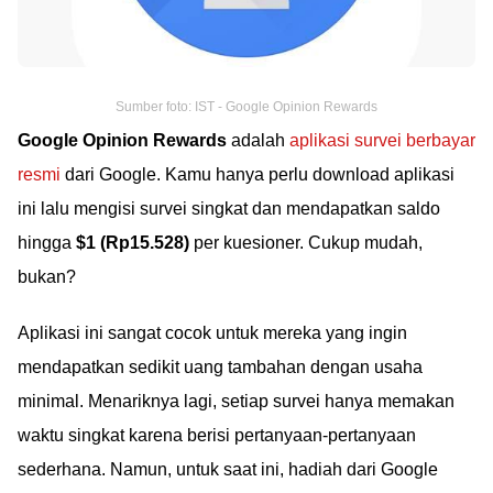
Sumber foto: IST - Google Opinion Rewards
Google Opinion Rewards
adalah
aplikasi survei berbayar
resmi
dari Google. Kamu hanya perlu download aplikasi
ini lalu mengisi survei singkat dan mendapatkan saldo
hingga
$1 (Rp15.528)
per kuesioner. Cukup mudah,
bukan?
Aplikasi ini sangat cocok untuk mereka yang ingin
mendapatkan sedikit uang tambahan dengan usaha
minimal. Menariknya lagi, setiap survei hanya memakan
waktu singkat karena berisi pertanyaan-pertanyaan
sederhana. Namun, untuk saat ini, hadiah dari Google