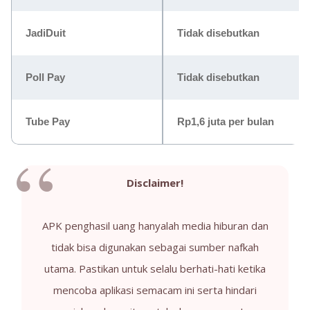
JadiDuit
Tidak disebutkan
Poll Pay
Tidak disebutkan
Tube Pay
Rp1,6 juta per bulan
Disclaimer!
APK penghasil uang hanyalah media hiburan dan
tidak bisa digunakan sebagai sumber nafkah
utama. Pastikan untuk selalu berhati-hati ketika
mencoba aplikasi semacam ini serta hindari