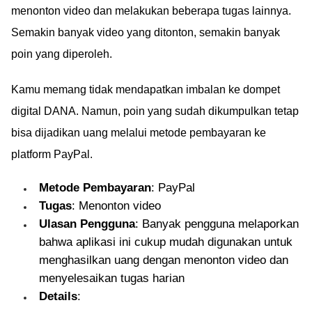
menonton video dan melakukan beberapa tugas lainnya.
Semakin banyak video yang ditonton, semakin banyak
poin yang diperoleh.
Kamu memang tidak mendapatkan imbalan ke dompet
digital DANA. Namun, poin yang sudah dikumpulkan tetap
bisa dijadikan uang melalui metode pembayaran ke
platform PayPal.
Metode Pembayaran
: PayPal
Tugas
: Menonton video
Ulasan Pengguna
: Banyak pengguna melaporkan
bahwa aplikasi ini cukup mudah digunakan untuk
menghasilkan uang dengan menonton video dan
menyelesaikan tugas harian
Details
: