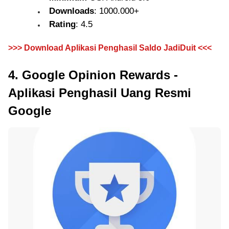
Downloads
: 1000.000+
Rating
: 4.5
>>> Download Aplikasi Penghasil Saldo JadiDuit <<<
4. Google Opinion Rewards -
Aplikasi Penghasil Uang Resmi
Google