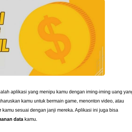
dalah aplikasi yang menipu kamu dengan iming-iming uang yan
ngharuskan kamu untuk bermain game, menonton video, atau
r kamu sesuai dengan janji mereka. Aplikasi ini juga bisa
manan data
kamu.