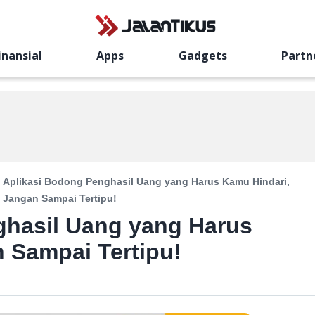
inansial
Apps
Gadgets
Partn
Aplikasi Bodong Penghasil Uang yang Harus Kamu Hindari,
Jangan Sampai Tertipu!
ghasil Uang yang Harus
 Sampai Tertipu!