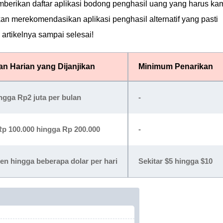
mberikan daftar aplikasi bodong penghasil uang yang harus ka
an merekomendasikan aplikasi penghasil alternatif yang pasti
rtikelnya sampai selesai!
an Harian yang Dijanjikan
Minimum Penarikan
ngga Rp2 juta per bulan
-
Rp 100.000 hingga Rp 200.000
-
en hingga beberapa dolar per hari
Sekitar $5 hingga $10