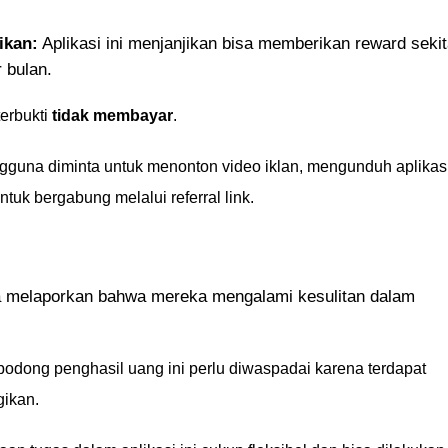
ikan:
Aplikasi ini menjanjikan bisa memberikan reward sekit
 bulan.
terbukti
tidak membayar
.
guna diminta untuk menonton video iklan, mengunduh aplikas
ntuk bergabung melalui referral link.
a melaporkan bahwa mereka mengalami kesulitan dalam
odong penghasil uang ini perlu diwaspadai karena terdapat
gikan.