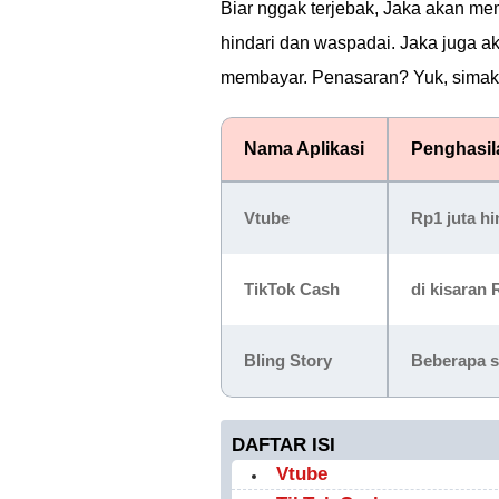
Biar nggak terjebak, Jaka akan me
hindari dan waspadai. Jaka juga ak
membayar. Penasaran? Yuk, simak a
Nama Aplikasi
Penghasil
Vtube
Rp1 juta hi
TikTok Cash
di kisaran 
Bling Story
Beberapa s
DAFTAR ISI
Vtube