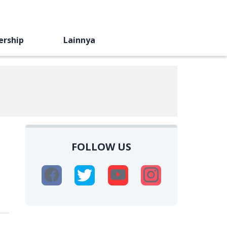
ership
Lainnya
FOLLOW US