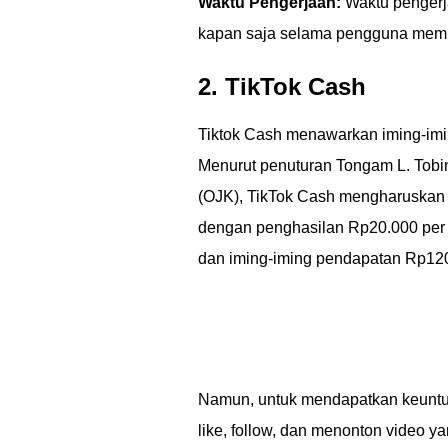
Waktu Pengerjaan:
Waktu pengerja
kapan saja selama pengguna memili
2. TikTok Cash
Tiktok Cash menawarkan iming-imi
Menurut penuturan Tongam L. Tobi
(OJK), TikTok Cash mengharuskan 
dengan penghasilan Rp20.000 per 
dan iming-iming pendapatan Rp120 
Namun, untuk mendapatkan keuntun
like, follow, dan menonton video ya