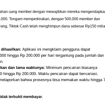
menahan uang member dengan mewajibkan mereka mengendapka
00.000. Tongam memperkirakan, dengan 500.000 member dan
ng, Tiktok Cash telah menghimpun dana sebesar Rp150 milia
 dihasilkan:
Aplikasi ini mengklaim pengguna dapat
000 hingga Rp 200.000 per hari tergantung pada jumlah dan
n.
kan dan lama waktunya:
Minimum pencairan biasanya
0 hingga Rp 200.000. Waktu pencairan dapat bervariasi,
melaporkan bahwa prosesnya bisa memakan waktu hingga 
tidak terbukti membayar
.