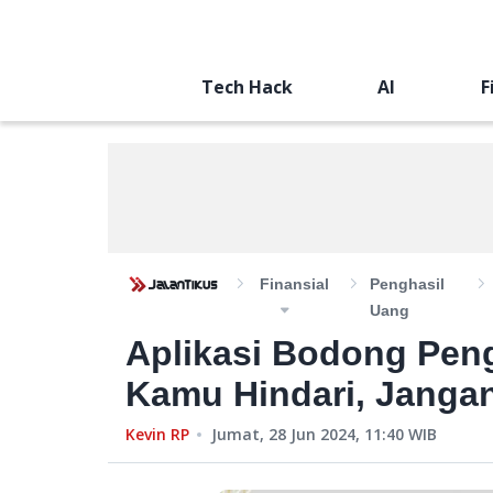
Tech Hack
AI
F
Finansial
Penghasil
Uang
Aplikasi Bodong Pen
Kamu Hindari, Jangan
Kevin RP
Jumat, 28 Jun 2024, 11:40
WIB