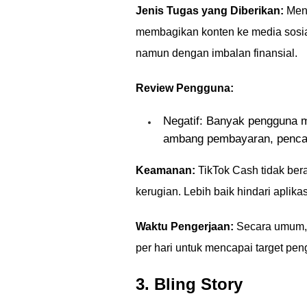
Jenis Tugas yang Diberikan:
Meno
membagikan konten ke media sosial
namun dengan imbalan finansial.
Review Pengguna:
Negatif: Banyak pengguna 
ambang pembayaran, pencair
Keamanan:
TikTok Cash tidak ber
kerugian. Lebih baik hindari aplika
Waktu Pengerjaan:
Secara umum, 
per hari untuk mencapai target pen
3. Bling Story