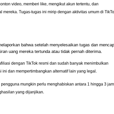
nton video, memberi like, mengikut akun tertentu, dan
 mereka. Tugas-tugas ini mirip dengan aktivitas umum di TikTo
melaporkan bahwa setelah menyelesaikan tugas dan mencap
an uang mereka tertunda atau tidak pernah diterima.
afiliasi dengan TikTok resmi dan sudah banyak menimbulkan
si ini dan mempertimbangkan alternatif lain yang legal.
pengguna mungkin perlu menghabiskan antara 1 hingga 3 jam
ghasilan yang dijanjikan.