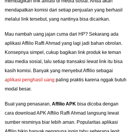
membagikan link afiliasi di media sosial. Anda akan
mendapatkan komisi dari setiap penjualan yang berhasil
melalui link tersebut, yang nantinya bisa dicairkan.
Mau nambah uang jajan cuma dari HP? Sekarang ada
aplikasi Affilio Raffi Ahmad yang lagi jadi bahan obrolan.
Konsepnya simpel, cukup bagikan link produk ke teman
atau media sosial, lalu setiap transaksi lewat link itu bisa
kasih komisi. Banyak yang menyebut Affilio sebagai
aplikasi penghasil uang
paling praktis karena nggak butuh
modal besar.
Buat yang penasaran,
Affilio APK
bisa dicoba dengan
cara download APK Affilio Raffi Ahmad langsung lewat
sumber resminya biar lebih aman. Popularitas aplikasi
Affilio bikin banyak pengguna ingin tahu seberapa legit