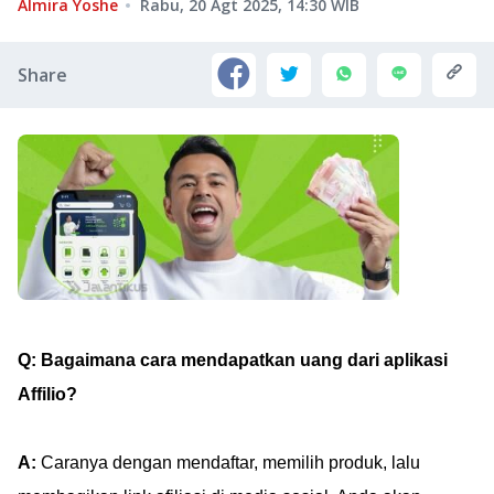
Almira Yoshe
Rabu, 20 Agt 2025, 14:30
WIB
Share
Q: Bagaimana cara mendapatkan uang dari aplikasi
Affilio?
A:
Caranya dengan mendaftar, memilih produk, lalu