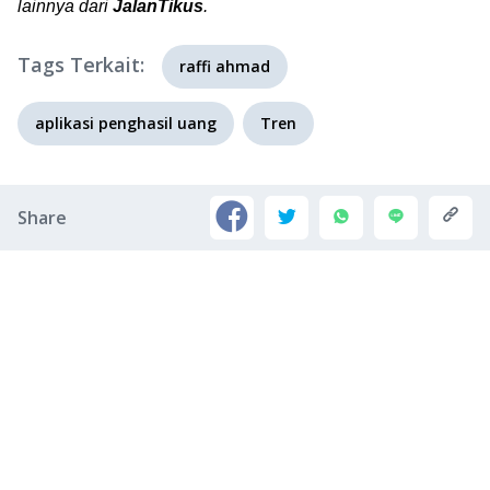
lainnya dari
JalanTikus
.
Tags Terkait:
raffi ahmad
aplikasi penghasil uang
Tren
Share