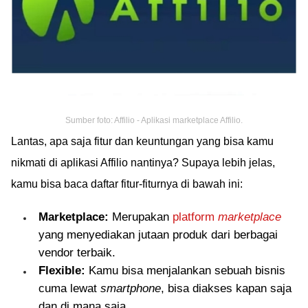
Sumber foto: Affilio - Aplikasi marketplace Affilio.
Lantas, apa saja fitur dan keuntungan yang bisa kamu
nikmati di aplikasi Affilio nantinya? Supaya lebih jelas,
kamu bisa baca daftar fitur-fiturnya di bawah ini:
Marketplace:
Merupakan
platform
marketplace
yang menyediakan jutaan produk dari berbagai
vendor terbaik.
Flexible:
Kamu bisa menjalankan sebuah bisnis
cuma lewat
smartphone
, bisa diakses kapan saja
dan di mana saja.