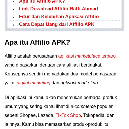
Apa itu Affilio APK?
Link Download Affilio Raffi Ahmad
Fitur dan Kelebihan Aplikasi Affilio
Cara Dapat Uang dari Affilio APK
Apa itu Affilio APK?
Affilio adalah perusahaan
aplikasi
marketplace
terbaru
yang dipasarkan dengan cara afiliasi bertingkat.
Konsepnya sendiri memadukan dua model pemasaran,
yakni
digital marketing
dan
network marketing
.
Di aplikasi ini kamu akan menemukan berbagai produk
umum yang sering kamu lihat di
e-commerce
populer
seperti Shopee, Lazada,
TikTok Shop
, Tokopedia, dan
lainnya. Kamu bisa memasarkan produk-produk itu