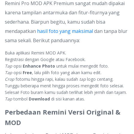
Remini Pro MOD APK Premium sangat mudah dipakai
karena tampilan antarmuka dan fitur-fiturnya yang
sederhana. Biarpun begitu, kamu sudah bisa
mendapatkan
hasil foto yang maksimal
dan tanpa blur
sama sekali. Berikut panduannya:
Buka aplikasi Remini MOD APK.
Registrasi dengan Google atau Facebook.
Tap
opsi
Enhance Photo
untuk mulai mengedit foto.
Tap
opsi
Free
, lalu pilih foto yang akan kamu edit.
Crop
fotomu hingga rapi, kalau sudah
tap
logo centang.
Tunggu beberapa menit hingga proses mengedit foto selesai.
Selesai! Foto buram kamu sudah terlihat lebih jernih dan tajam.
Tap
tombol
Download
di sisi kanan atas.
Perbedaan Remini Versi Original &
MOD