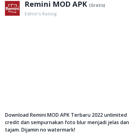
Remini MOD APK
(
Gratis
)
Editor’s Rating
Download Remini MOD APK Terbaru 2022 unlimited
credit dan sempurnakan foto blur menjadi jelas dan
tajam. Dijamin no watermark!