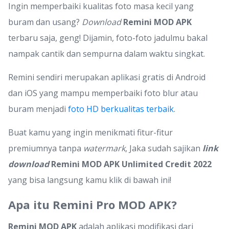
Ingin memperbaiki kualitas foto masa kecil yang
buram dan usang?
Download
Remini MOD APK
terbaru saja, geng! Dijamin, foto-foto jadulmu bakal
nampak cantik dan sempurna dalam waktu singkat.
Remini sendiri merupakan aplikasi gratis di Android
dan iOS yang mampu memperbaiki foto blur atau
buram menjadi
foto HD berkualitas terbaik
.
Buat kamu yang ingin menikmati fitur-fitur
premiumnya tanpa
watermark
, Jaka sudah sajikan
link
download
Remini MOD APK Unlimited Credit 2022
yang bisa langsung kamu klik di bawah ini!
Apa itu Remini Pro MOD APK?
Remini MOD APK
adalah aplikasi modifikasi dari