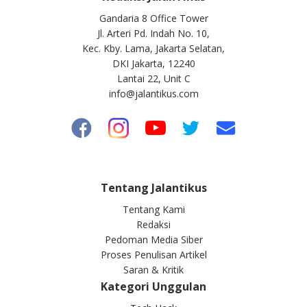
Gandaria 8 Office Tower
Jl. Arteri Pd. Indah No. 10,
Kec. Kby. Lama, Jakarta Selatan,
DKI Jakarta, 12240
Lantai 22, Unit C
info@jalantikus.com
Tentang Jalantikus
Tentang Kami
Redaksi
Pedoman Media Siber
Proses Penulisan Artikel
Saran & Kritik
Kategori Unggulan