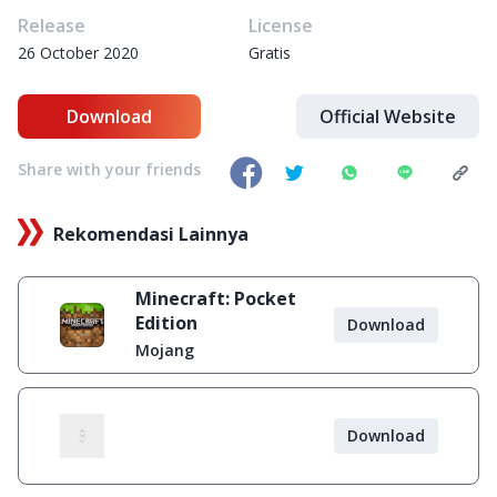
Release
License
26 October 2020
Gratis
Download
Official Website
Share with your friends
Rekomendasi Lainnya
Minecraft: Pocket
Edition
Download
Mojang
Download