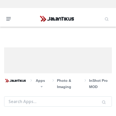
Apps
Photo &
InShot Pro
Imaging
MOD