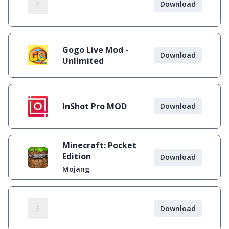
Download
Gogo Live Mod -
Download
Unlimited
InShot Pro MOD
Download
Minecraft: Pocket
Edition
Download
Mojang
Download