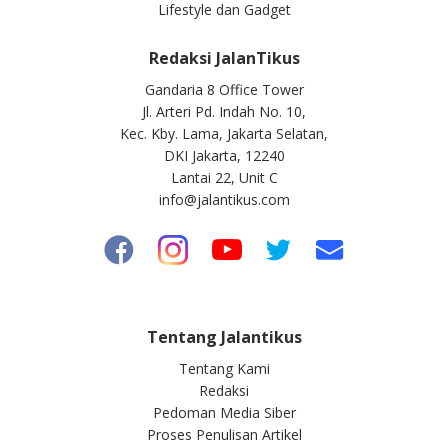
Lifestyle dan Gadget
Redaksi JalanTikus
Gandaria 8 Office Tower
Jl. Arteri Pd. Indah No. 10,
Kec. Kby. Lama, Jakarta Selatan,
DKI Jakarta, 12240
Lantai 22, Unit C
info@jalantikus.com
Tentang Jalantikus
Tentang Kami
Redaksi
Pedoman Media Siber
Proses Penulisan Artikel