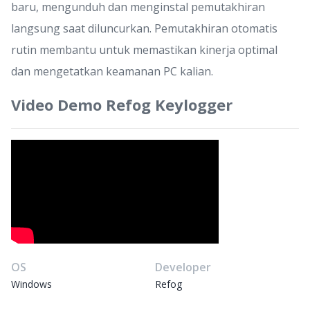
baru, mengunduh dan menginstal pemutakhiran
langsung saat diluncurkan. Pemutakhiran otomatis
rutin membantu untuk memastikan kinerja optimal
dan mengetatkan keamanan PC kalian.
Video Demo Refog Keylogger
OS
Developer
Windows
Refog