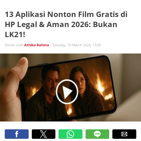
13 Aplikasi Nonton Film Gratis di
HP Legal & Aman 2026: Bukan
LK21!
Ditulis oleh
Athika Rahma
- Tuesday, 10 March 2026, 13:00