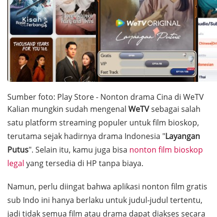
Sumber foto: Play Store - Nonton drama Cina di WeTV
Kalian mungkin sudah mengenal
WeTV
sebagai salah
satu platform streaming populer untuk film bioskop,
terutama sejak hadirnya drama Indonesia "
Layangan
Putus
". Selain itu, kamu juga bisa
nonton film bioskop
legal
yang tersedia di HP tanpa biaya.
Namun, perlu diingat bahwa aplikasi nonton film gratis
sub Indo ini hanya berlaku untuk judul-judul tertentu,
jadi tidak semua film atau drama dapat diakses secara