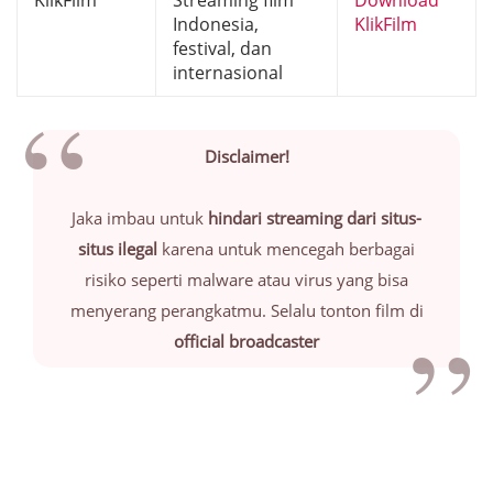
KlikFilm
Streaming film
Download
Indonesia,
KlikFilm
festival, dan
internasional
Disclaimer!
Jaka imbau untuk
hindari streaming dari situs-
situs ilegal
karena untuk mencegah berbagai
risiko seperti malware atau virus yang bisa
menyerang perangkatmu. Selalu tonton film di
official broadcaster