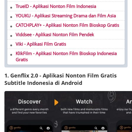
TrueID - Aplikasi Nonton Film Indonesia
YOUKU - Aplikasi Streaming Drama dan Film Asia
CATCHPLAY+ - Aplikasi Nonton Film Bioskop Gratis
Viddsee - Aplikasi Nonton Film Pendek
Viki - Aplikasi Film Gratis
KlikFilm - Aplikasi Nonton Film Bioskop Indonesia
Gratis
1. Genflix 2.0 - Aplikasi Nonton Film Gratis
Subtitle Indonesia di Android