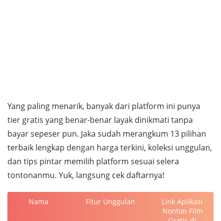
Yang paling menarik, banyak dari platform ini punya
tier gratis yang benar-benar layak dinikmati tanpa
bayar sepeser pun. Jaka sudah merangkum 13 pilihan
terbaik lengkap dengan harga terkini, koleksi unggulan,
dan tips pintar memilih platform sesuai selera
tontonanmu. Yuk, langsung cek daftarnya!
Nama
Fitur Unggulan
Link Aplikasi
Nonton Film
Gratis di