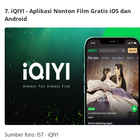
7. iQIYI - Aplikasi Nonton Film Gratis iOS dan
Android
Sumber foto: IST - iQIYI