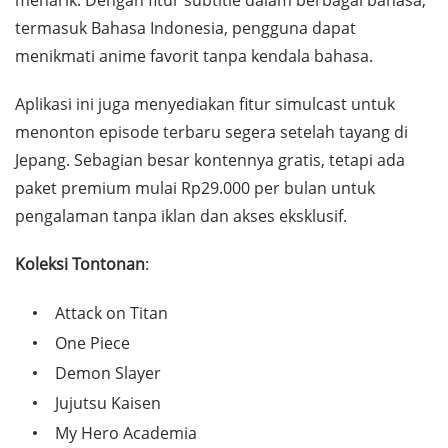
menarik. Dengan fitur subtitle dalam berbagai bahasa,
termasuk Bahasa Indonesia, pengguna dapat
menikmati anime favorit tanpa kendala bahasa.
Aplikasi ini juga menyediakan fitur simulcast untuk
menonton episode terbaru segera setelah tayang di
Jepang. Sebagian besar kontennya gratis, tetapi ada
paket premium mulai Rp29.000 per bulan untuk
pengalaman tanpa iklan dan akses eksklusif.
Koleksi Tontonan
:
Attack on Titan
One Piece
Demon Slayer
Jujutsu Kaisen
My Hero Academia