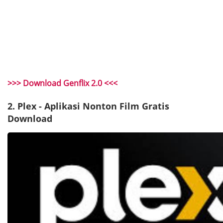
>>> Download Genflix 2.0 <<<
2. Plex - Aplikasi Nonton Film Gratis
Download