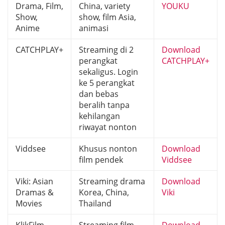
Drama, Film,
China, variety
YOUKU
Show,
show, film Asia,
Anime
animasi
CATCHPLAY+
Streaming di 2
Download
perangkat
CATCHPLAY+
sekaligus. Login
ke 5 perangkat
dan bebas
beralih tanpa
kehilangan
riwayat nonton
Viddsee
Khusus nonton
Download
film pendek
Viddsee
Viki: Asian
Streaming drama
Download
Dramas &
Korea, China,
Viki
Movies
Thailand