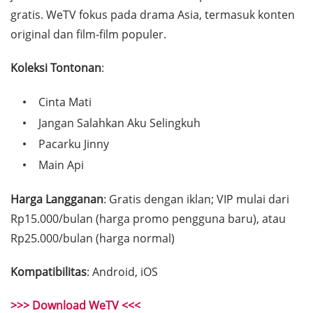
gratis. WeTV fokus pada drama Asia, termasuk konten
original dan film-film populer.
Koleksi Tontonan
:
Cinta Mati
Jangan Salahkan Aku Selingkuh
Pacarku Jinny
Main Api
Harga Langganan
: Gratis dengan iklan; VIP mulai dari
Rp15.000/bulan (harga promo pengguna baru), atau
Rp25.000/bulan (harga normal)
Kompatibilitas
: Android, iOS
>>> Download WeTV <<<