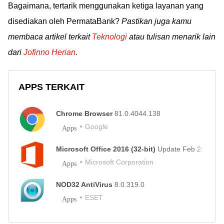
Bagaimana, tertarik menggunakan ketiga layanan yang
disediakan oleh PermataBank?
Pastikan juga kamu
membaca artikel terkait
Teknologi
atau tulisan menarik lain
dari
Jofinno Herian
.
APPS TERKAIT
Chrome Browser
81.0.4044.138
Google
Apps
Microsoft Office 2016 (32-bit)
Update Feb 20
Microsoft Corporation
Apps
NOD32 AntiVirus
8.0.319.0
ESET
Apps