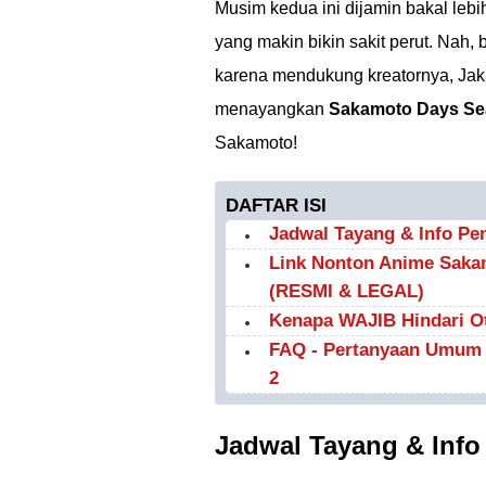
Musim kedua ini dijamin bakal le
yang makin bikin sakit perut. Nah
karena mendukung kreatornya, Jaka
menayangkan
Sakamoto Days Se
Sakamoto!
DAFTAR ISI
Jadwal Tayang & Info Pe
Link Nonton Anime Saka
(RESMI & LEGAL)
Kenapa WAJIB Hindari Ot
FAQ - Pertanyaan Umum 
2
Jadwal Tayang & Info