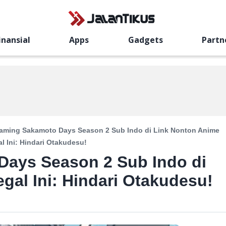
inansial
Apps
Gadgets
Partn
eaming Sakamoto Days Season 2 Sub Indo di Link Nonton Anime
l Ini: Hindari Otakudesu!
Days Season 2 Sub Indo di
gal Ini: Hindari Otakudesu!