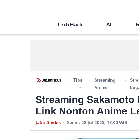
Tech Hack
AI
F
Tips
Streaming
Str
Anime
Lega
Streaming Sakamoto 
Link Nonton Anime Le
Jaka Gledek
Senin, 28 Jul 2025, 13:00
WIB