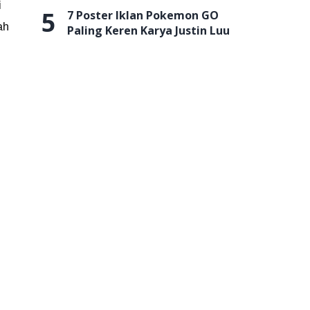
i
5
7 Poster Iklan Pokemon GO
ah
Paling Keren Karya Justin Luu