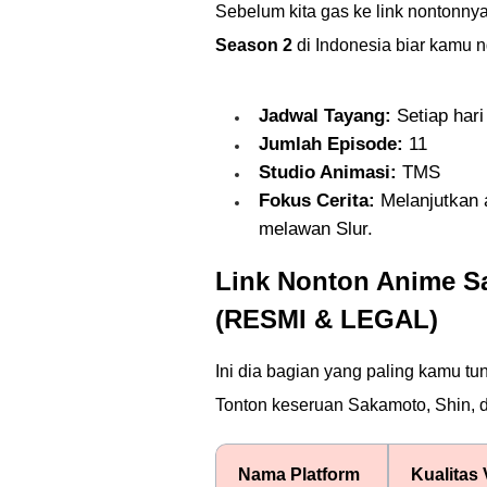
Sebelum kita gas ke link nontonnya
Season 2
di Indonesia biar kamu n
Jadwal Tayang:
Setiap hari
Jumlah Episode:
11
Studio Animasi:
TMS
Fokus Cerita:
Melanjutkan 
melawan Slur.
Link Nonton Anime S
(RESMI & LEGAL)
Ini dia bagian yang paling kamu t
Tonton keseruan Sakamoto, Shin, da
Nama Platform
Kualitas