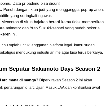
opmu. Data pribadimu bisa dicuri!
:
Penuh dengan iklan judi yang mengganggu, pop-up aneh,
btitle yang seringkali ngawur.
:
Menonton di situs bajakan berarti kamu tidak memberikan
ara animator dan Yuto Suzuki-sensei yang sudah bekerja
keren ini.
ibu rupiah untuk langganan platform legal, kamu sudah
kaligus mendukung industri anime agar bisa terus berkarya.
um Seputar Sakamoto Days Season 2
 arc mana di manga?
Diperkirakan Season 2 ini akan
 pertarungan di arc Ujian Masuk JAA dan konfrontasi awal