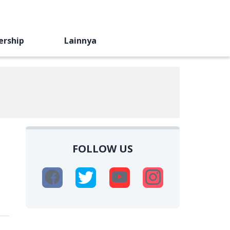
ership
Lainnya
FOLLOW US