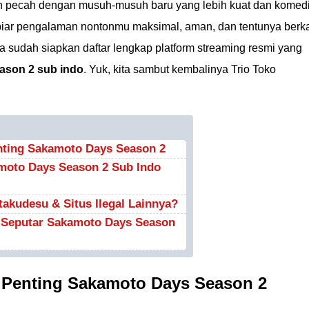
bih pecah dengan musuh-musuh baru yang lebih kuat dan komed
, biar pengalaman nontonmu maksimal, aman, dan tentunya berk
 sudah siapkan daftar lengkap platform streaming resmi yang
ason 2 sub indo
. Yuk, kita sambut kembalinya Trio Toko
nting Sakamoto Days Season 2
moto Days Season 2 Sub Indo
akudesu & Situs Ilegal Lainnya?
Seputar Sakamoto Days Season
 Penting Sakamoto Days Season 2