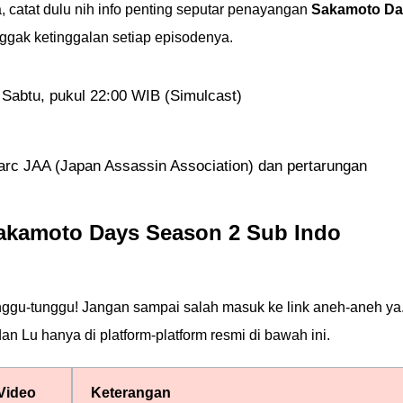
, catat dulu nih info penting seputar penayangan
Sakamoto Da
ggak ketinggalan setiap episodenya.
 Sabtu, pukul 22:00 WIB (Simulcast)
arc JAA (Japan Assassin Association) dan pertarungan
akamoto Days Season 2 Sub Indo
unggu-tunggu! Jangan sampai salah masuk ke link aneh-aneh ya
n Lu hanya di platform-platform resmi di bawah ini.
 Video
Keterangan