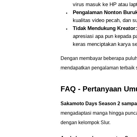
virus masuk ke HP atau lapt
Pengalaman Nonton Buruk
kualitas video pecah, dan su
Tidak Mendukung Kreator
apresiasi apa pun kepada p
keras menciptakan karya se
Dengan membayar beberapa puluh r
mendapatkan pengalaman terbaik se
FAQ - Pertanyaan Um
Sakamoto Days Season 2 sampai
mengadaptasi manga hingga puncak
dengan kelompok Slur.