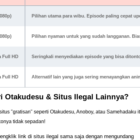
1080p)
Pilihan utama para wibu. Episode paling cepat up
1080p)
Pilihan nyaman untuk yang sudah langganan. Bias
 Full HD
Seringkali menyediakan episode yang bisa ditonto
 Full HD
Alternatif lain yang juga sering menayangkan ani
 Otakudesu & Situs Ilegal Lainnya?
situs "gratisan" seperti Otakudesu, Anoboy, atau Samehadaku i
ikonya tidak sepadan!
ngklik link di situs ilegal sama saja dengan mengundang