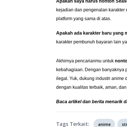
Apakah saya harus nonton Seas
kejadian dan pengenalan karakter
platform yang sama di atas.
Apakah ada karakter baru yang
karakter pembunuh bayaran lain yan
Akhirnya pencarianmu untuk
nonto
kebahagiaan. Dengan banyaknya pili
ilegal. Yuk, dukung industri anime
dengan kualitas terbaik, aman, d
Baca artikel dan berita menarik d
Tags Terkait:
anime
st