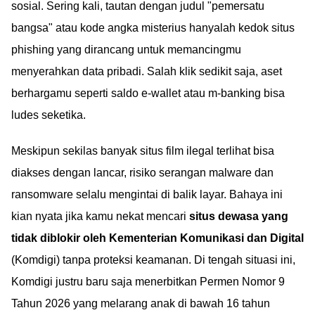
sosial. Sering kali, tautan dengan judul "pemersatu
bangsa" atau kode angka misterius hanyalah kedok situs
phishing yang dirancang untuk memancingmu
menyerahkan data pribadi. Salah klik sedikit saja, aset
berhargamu seperti saldo e-wallet atau m-banking bisa
ludes seketika.
Meskipun sekilas banyak situs film ilegal terlihat bisa
diakses dengan lancar, risiko serangan malware dan
ransomware selalu mengintai di balik layar. Bahaya ini
kian nyata jika kamu nekat mencari
situs dewasa yang
tidak diblokir oleh Kementerian Komunikasi dan Digital
(Komdigi) tanpa proteksi keamanan. Di tengah situasi ini,
Komdigi justru baru saja menerbitkan Permen Nomor 9
Tahun 2026 yang melarang anak di bawah 16 tahun