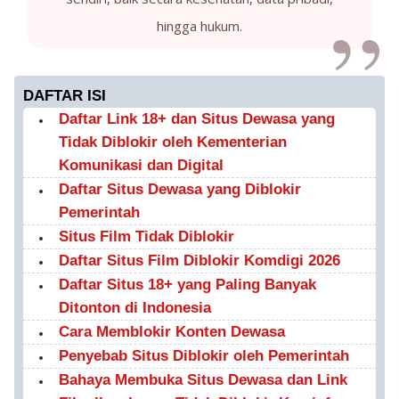
hingga hukum.
DAFTAR ISI
Daftar Link 18+ dan Situs Dewasa yang
Tidak Diblokir oleh Kementerian
Komunikasi dan Digital
Daftar Situs Dewasa yang Diblokir
Pemerintah
Situs Film Tidak Diblokir
Daftar Situs Film Diblokir Komdigi 2026
Daftar Situs 18+ yang Paling Banyak
Ditonton di Indonesia
Cara Memblokir Konten Dewasa
Penyebab Situs Diblokir oleh Pemerintah
Bahaya Membuka Situs Dewasa dan Link