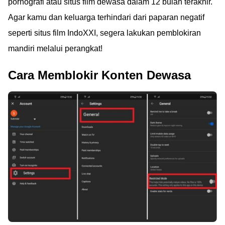
pornografi atau situs film dewasa dalam 12 bulan terakhir.
Agar kamu dan keluarga terhindari dari paparan negatif
seperti situs film IndoXXI, segera lakukan pemblokiran
mandiri melalui perangkat!
Cara Memblokir Konten Dewasa