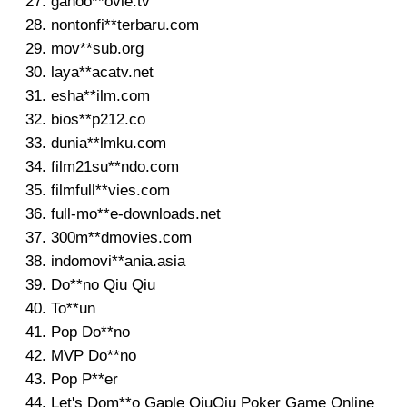
ganoo**ovie.tv
nontonfi**terbaru.com
mov**sub.org
laya**acatv.net
esha**ilm.com
bios**p212.co
dunia**lmku.com
film21su**ndo.com
filmfull**vies.com
full-mo**e-downloads.net
300m**dmovies.com
indomovi**ania.asia
Do**no Qiu Qiu
To**un
Pop Do**no
MVP Do**no
Pop P**er
Let's Dom**o Gaple QiuQiu Poker Game Online