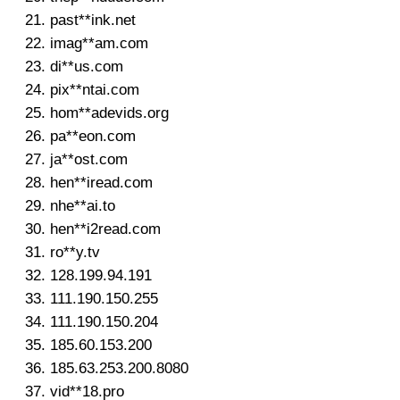
past**ink.net
imag**am.com
di**us.com
pix**ntai.com
hom**adevids.org
pa**eon.com
ja**ost.com
hen**iread.com
nhe**ai.to
hen**i2read.com
ro**y.tv
128.199.94.191
111.190.150.255
111.190.150.204
185.60.153.200
185.63.253.200.8080
vid**18.pro