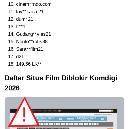
cinem**ndo.com
lay**kaca 21
dun**21
L**1
Gudang**vies21
Nonto**ratis88
Sara**film21
d21
149.56 LK**
Daftar Situs Film Diblokir Komdigi
2026