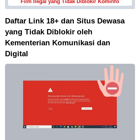
Film Ilegal yang Tidak Diblokir Kominfo
Daftar Link 18+ dan Situs Dewasa
yang Tidak Diblokir oleh
Kementerian Komunikasi dan
Digital