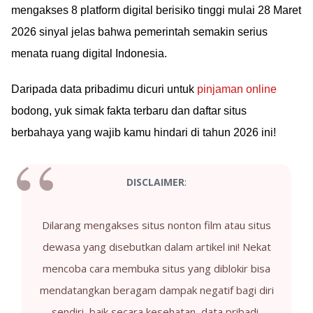
mengakses 8 platform digital berisiko tinggi mulai 28 Maret
2026 sinyal jelas bahwa pemerintah semakin serius
menata ruang digital Indonesia.
Daripada data pribadimu dicuri untuk
pinjaman online
bodong, yuk simak fakta terbaru dan daftar situs
berbahaya yang wajib kamu hindari di tahun 2026 ini!
:
DISCLAIMER
Dilarang mengakses situs nonton film atau situs
dewasa yang disebutkan dalam artikel ini! Nekat
mencoba cara membuka situs yang diblokir bisa
mendatangkan beragam dampak negatif bagi diri
sendiri, baik secara kesehatan, data pribadi,