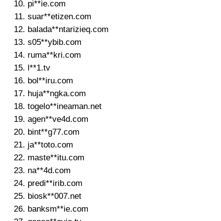
pi**ie.com
suar**etizen.com
balada**ntarizieq.com
s05**ybib.com
ruma**kri.com
l**1.tv
bol**iru.com
huja**ngka.com
togelo**ineaman.net
agen**ve4d.com
bint**g77.com
ja**toto.com
maste**itu.com
na**4d.com
predi**irib.com
biosk**007.net
banksm**ie.com