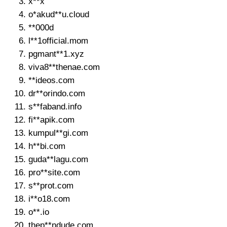
x**x
o*akud**u.cloud
**000d
l**1official.mom
pgmant**1.xyz
viva8**thenae.com
**ideos.com
dr**orindo.com
s**faband.info
fi**apik.com
kumpul**gi.com
h**bi.com
guda**lagu.com
pro**site.com
s**prot.com
i**o18.com
o**.io
thep**ndude.com