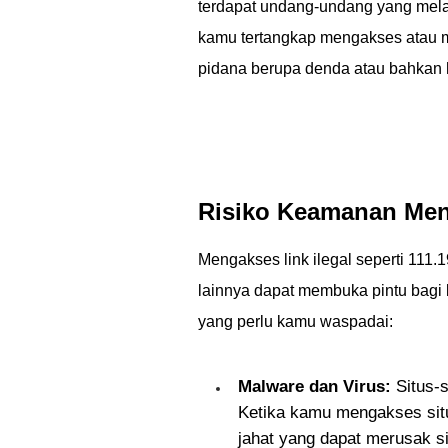
terdapat undang-undang yang mela
kamu tertangkap mengakses atau m
pidana berupa denda atau bahkan
Risiko Keamanan Meng
Mengakses link ilegal seperti 111
lainnya dapat membuka pintu bagi
yang perlu kamu waspadai:
Malware dan Virus:
Situs-s
Ketika kamu mengakses situs
jahat yang dapat merusak s