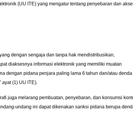
lektronik (UU ITE) yang mengatur tentang penyebaran dan akse
yang dengan sengaja dan tanpa hak mendistribusikan,
at diaksesnya informasi elektronik yang memiliki muatan
na dengan pidana penjara paling lama 6 tahun dan/atau denda
 ayat (1) UU ITE).
rafi juga melarang pembuatan, penyebaran, dan konsumsi kon
 undang-undang ini dapat dikenakan sanksi pidana berupa dend