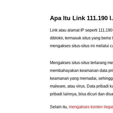
Apa Itu Link 111.190
Link atau alamat IP seperti 111.19
diblokir, termasuk situs yang beri
mengakses situs-situs ini melalui c
Mengakses situs-situs terlarang mel
membahayakan keamanan data pribadi
keamanan yang memadai, sehingga r
malware, atau virus. Data pribadi ka
pribadi lainnya, bisa dicuri dan di
Selain itu,
mengakses konten ilega