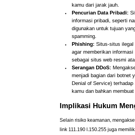
kamu dari jarak jauh.
Pencurian Data Pribadi:
Si
informasi pribadi, seperti n
digunakan untuk tujuan yang 
spamming.
Phishing:
Situs-situs ilega
agar memberikan informasi 
sebagai situs web resmi at
Serangan DDoS:
Mengakses
menjadi bagian dari botnet
Denial of Service) terhadap 
kamu dan bahkan membuat p
Implikasi Hukum Meng
Selain risiko keamanan, mengakses
link 111.190 l.150.255 juga memili