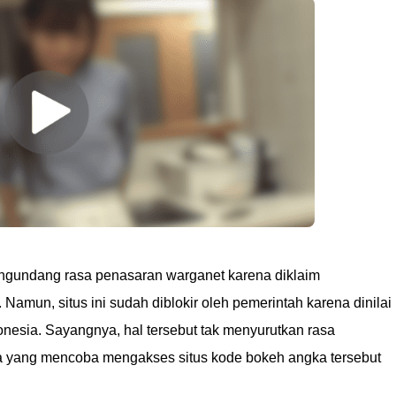
ngundang rasa penasaran warganet karena diklaim
Namun, situs ini sudah diblokir oleh pemerintah karena dinilai
nesia. Sayangnya, hal tersebut tak menyurutkan rasa
da yang mencoba mengakses situs kode bokeh angka tersebut