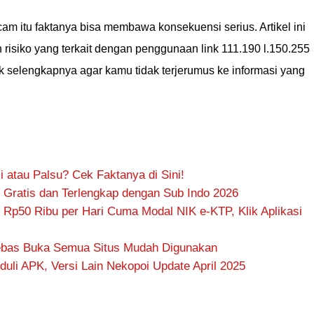
am itu faktanya bisa membawa konsekuensi serius. Artikel ini
isiko yang terkait dengan penggunaan link 111.190 l.150.255
ak selengkapnya agar kamu tidak terjerumus ke informasi yang
li atau Palsu? Cek Faktanya di Sini!
 Gratis dan Terlengkap dengan Sub Indo 2026
 Rp50 Ribu per Hari Cuma Modal NIK e-KTP, Klik Aplikasi
Bebas Buka Semua Situs Mudah Digunakan
uli APK, Versi Lain Nekopoi Update April 2025