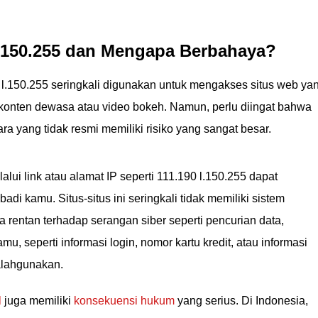
 l.150.255 dan Mengapa Berbahaya?
0 l.150.255 seringkali digunakan untuk mengakses situs web ya
si konten dewasa atau video bokeh. Namun, perlu diingat bahwa
ara yang tidak resmi memiliki risiko yang sangat besar.
alui link atau alamat IP seperti 111.190 l.150.255 dapat
 kamu. Situs-situs ini seringkali tidak memiliki sistem
entan terhadap serangan siber seperti pencurian data,
mu, seperti informasi login, nomor kartu kredit, atau informasi
salahgunakan.
l
juga memiliki
konsekuensi hukum
yang serius. Di Indonesia,