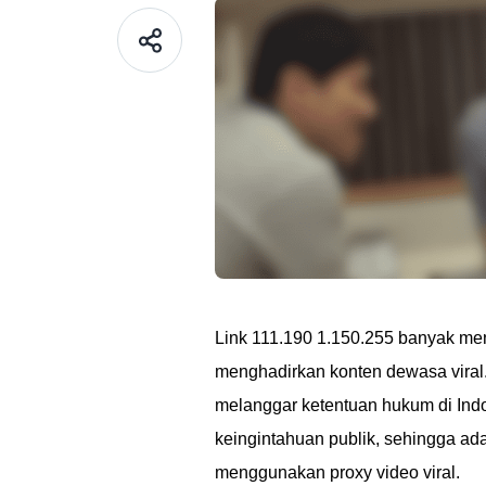
Link 111.190 1.150.255 banyak me
menghadirkan konten dewasa viral. 
melanggar ketentuan hukum di Indo
keingintahuan publik, sehingga a
menggunakan proxy video viral.