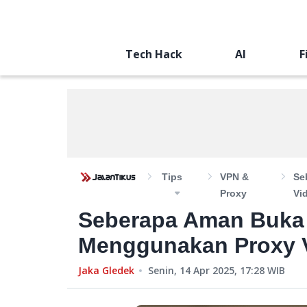
Tech Hack
AI
F
Tips
VPN &
Se
Proxy
Vi
Seberapa Aman Buka L
Menggunakan Proxy V
Jaka Gledek
Senin, 14 Apr 2025, 17:28
WIB