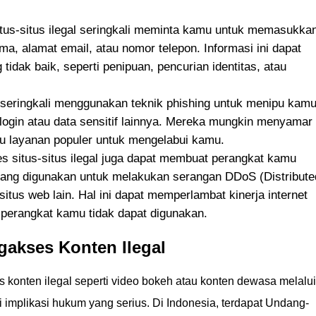
tus-situs ilegal seringkali meminta kamu untuk memasukka
ama, alamat email, atau nomor telepon. Informasi ini dapat
tidak baik, seperti penipuan, pencurian identitas, atau
l seringkali menggunakan teknik phishing untuk menipu kam
login atau data sensitif lainnya. Mereka mungkin menyamar
au layanan populer untuk mengelabui kamu.
 situs-situs ilegal juga dapat membuat perangkat kamu
 yang digunakan untuk melakukan serangan DDoS (Distribute
situs web lain. Hal ini dapat memperlambat kinerja internet
erangkat kamu tidak dapat digunakan.
akses Konten Ilegal
 konten ilegal seperti video bokeh atau konten dewasa melalui
ki implikasi hukum yang serius. Di Indonesia, terdapat Undang-