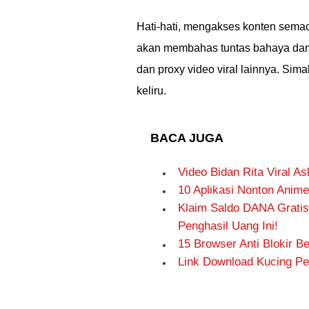
Hati-hati, mengakses konten semac
akan membahas tuntas bahaya dan r
dan proxy video viral lainnya. Sim
keliru.
BACA JUGA
Video Bidan Rita Viral As
10 Aplikasi Nonton Anime
Klaim Saldo DANA Gratis
Penghasil Uang Ini!
15 Browser Anti Blokir 
Link Download Kucing Ped