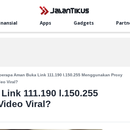
inansial
Apps
Gadgets
Partn
berapa Aman Buka Link 111.190 l.150.255 Menggunakan Proxy
deo Viral?
ink 111.190 l.150.255
ideo Viral?