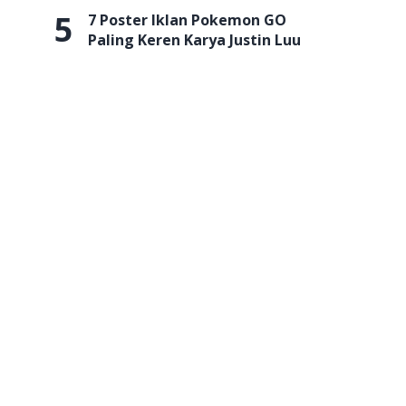
5
7 Poster Iklan Pokemon GO
Paling Keren Karya Justin Luu