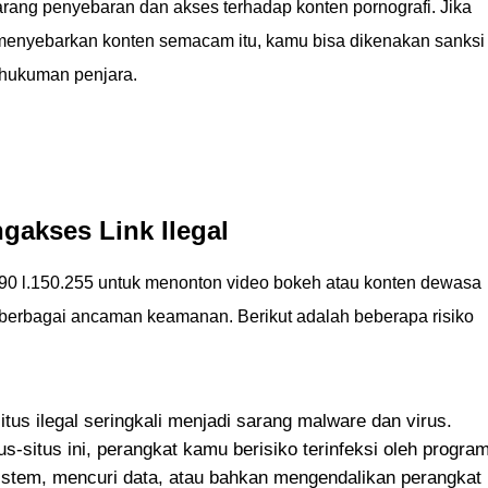
rang penyebaran dan akses terhadap konten pornografi. Jika
enyebarkan konten semacam itu, kamu bisa dikenakan sanksi
 hukuman penjara.
akses Link Ilegal
.190 l.150.255 untuk menonton video bokeh atau konten dewasa
 berbagai ancaman keamanan. Berikut adalah beberapa risiko
itus ilegal seringkali menjadi sarang malware dan virus.
-situs ini, perangkat kamu berisiko terinfeksi oleh progra
istem, mencuri data, atau bahkan mengendalikan perangkat