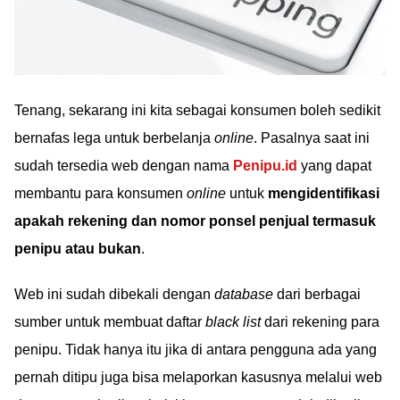
Tenang, sekarang ini kita sebagai konsumen boleh sedikit
bernafas lega untuk berbelanja
online
. Pasalnya saat ini
sudah tersedia web dengan nama
Penipu.id
yang dapat
membantu para konsumen
online
untuk
mengidentifikasi
apakah rekening dan nomor ponsel penjual termasuk
penipu atau bukan
.
Web ini sudah dibekali dengan
database
dari berbagai
sumber untuk membuat daftar
black list
dari rekening para
penipu. Tidak hanya itu jika di antara pengguna ada yang
pernah ditipu juga bisa melaporkan kasusnya melalui web