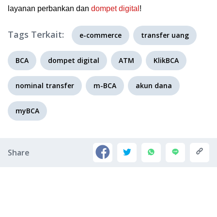
layanan perbankan dan
dompet digital
!
Tags Terkait:
e-commerce
transfer uang
BCA
dompet digital
ATM
KlikBCA
nominal transfer
m-BCA
akun dana
myBCA
Share