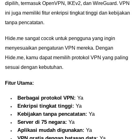
dipilih, termasuk OpenVPN, IKEv2, dan WireGuard. VPN
ini juga memiliki fitur enkripsi tingkat tinggi dan kebijakan
tanpa pencatatan.
Hide.me sangat cocok untuk pengguna yang ingin
menyesuaikan pengaturan VPN mereka. Dengan
Hide.me, kamu dapat memilih protokol VPN yang paling
sesuai dengan kebutuhan.
Fitur Utama:
Berbagai protokol VPN:
Ya
Enkripsi tingkat tinggi:
Ya
Kebijakan tanpa pencatatan:
Ya
Server di 75 negara:
Ya
Aplikasi mudah digunakan:
Ya
VPN gratis dengan batasan data:
Ya