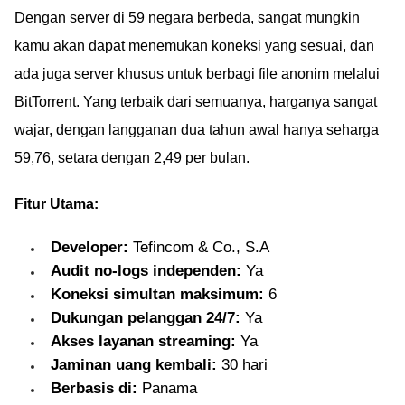
Dengan server di 59 negara berbeda, sangat mungkin
kamu akan dapat menemukan koneksi yang sesuai, dan
ada juga server khusus untuk berbagi file anonim melalui
BitTorrent. Yang terbaik dari semuanya, harganya sangat
wajar, dengan langganan dua tahun awal hanya seharga
59,76, setara dengan 2,49 per bulan.
Fitur Utama:
Developer:
Tefincom & Co., S.A
Audit no-logs independen:
Ya
Koneksi simultan maksimum:
6
Dukungan pelanggan 24/7:
Ya
Akses layanan streaming:
Ya
Jaminan uang kembali:
30 hari
Berbasis di:
Panama