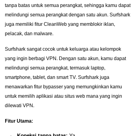
tanpa batas untuk semua perangkat, sehingga kamu dapat
melindungi semua perangkat dengan satu akun. Surfshark
juga memiliki fitur CleanWeb yang memblokir iklan,
pelacak, dan malware.
Surfshark sangat cocok untuk keluarga atau kelompok
yang ingin berbagi VPN. Dengan satu akun, kamu dapat
melindungi semua perangkat, termasuk laptop,
smartphone, tablet, dan smart TV. Surfshark juga
menawarkan fitur bypasser yang memungkinkan kamu
untuk memilih aplikasi atau situs web mana yang ingin
dilewati VPN.
Fitur Utama:
Koneksi tanpa batas:
Ya