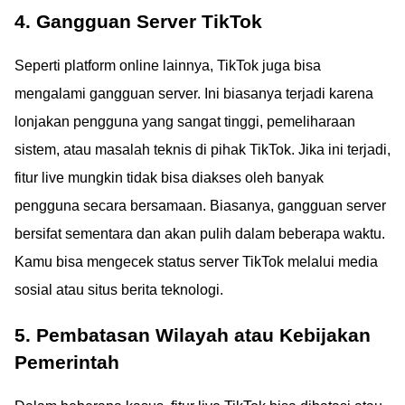
4. Gangguan Server TikTok
Seperti platform online lainnya, TikTok juga bisa
mengalami gangguan server. Ini biasanya terjadi karena
lonjakan pengguna yang sangat tinggi, pemeliharaan
sistem, atau masalah teknis di pihak TikTok. Jika ini terjadi,
fitur live mungkin tidak bisa diakses oleh banyak
pengguna secara bersamaan. Biasanya, gangguan server
bersifat sementara dan akan pulih dalam beberapa waktu.
Kamu bisa mengecek status server TikTok melalui media
sosial atau situs berita teknologi.
5. Pembatasan Wilayah atau Kebijakan
Pemerintah