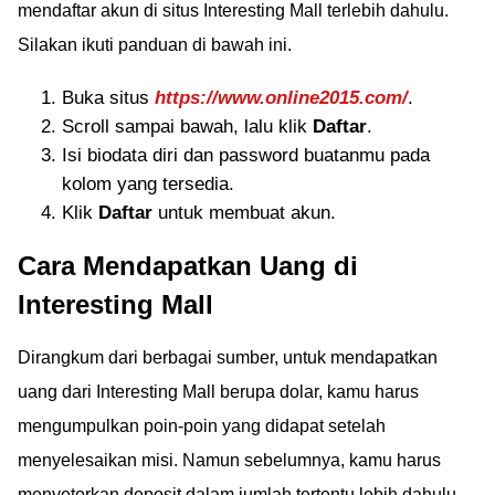
mendaftar akun di situs Interesting Mall terlebih dahulu.
Silakan ikuti panduan di bawah ini.
Buka situs
https://www.online2015.com/
.
Scroll sampai bawah, lalu klik
Daftar
.
Isi biodata diri dan password buatanmu pada
kolom yang tersedia.
Klik
Daftar
untuk membuat akun.
Cara Mendapatkan Uang di
Interesting Mall
Dirangkum dari berbagai sumber, untuk mendapatkan
uang dari Interesting Mall berupa dolar, kamu harus
mengumpulkan poin-poin yang didapat setelah
menyelesaikan misi. Namun sebelumnya, kamu harus
menyetorkan deposit dalam jumlah tertentu lebih dahulu.