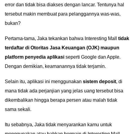
error dan tidak bisa diakses dengan lancar. Tentunya hal
tersebut makin membuat para pelanggannya was-was,
bukan?
Pertama-tama, Jaka tekankan bahwa Interesting Mall
tidak
terdaftar di Otoritas Jasa Keuangan (OJK) maupun
platform penyedia aplikasi
seperti Google dan Apple.
Dengan demikian, keamanannya tidak terjamin.
Selain itu, aplikasi ini menggunakan
sistem deposit
, di
mana tidak ada perjanjian yang jelas uang tersebut bisa
dikembalikan hingga berapa persen atau malah tidak
sama sekali.
Itu sebabnya, Jaka tidak menyarankan kamu untuk
menggunakan atau bahkan bermain di Interesting Mall.