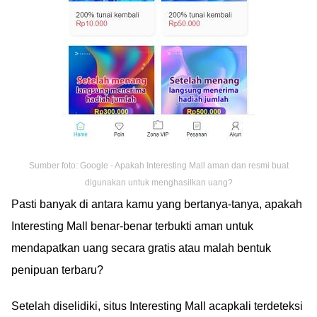
Sumber foto: Google - Apakah Interesting Mall aman dan resmi buat
digunakan untuk menghasilkan uang?
Pasti banyak di antara kamu yang bertanya-tanya, apakah
Interesting Mall benar-benar terbukti aman untuk
mendapatkan uang secara gratis atau malah bentuk
penipuan terbaru?
Setelah diselidiki, situs Interesting Mall acapkali terdeteksi