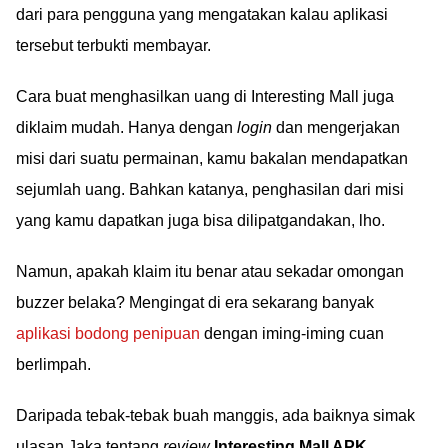
dari para pengguna yang mengatakan kalau aplikasi
tersebut terbukti membayar.
Cara buat menghasilkan uang di Interesting Mall juga
diklaim mudah. Hanya dengan
login
dan mengerjakan
misi dari suatu permainan, kamu bakalan mendapatkan
sejumlah uang. Bahkan katanya, penghasilan dari misi
yang kamu dapatkan juga bisa dilipatgandakan, lho.
Namun, apakah klaim itu benar atau sekadar omongan
buzzer belaka? Mengingat di era sekarang banyak
aplikasi bodong penipuan
dengan iming-iming cuan
berlimpah.
Daripada tebak-tebak buah manggis, ada baiknya simak
ulasan Jaka tentang
review
Interesting Mall APK