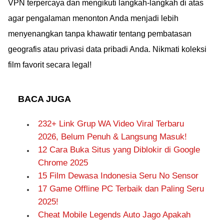
VPN terpercaya dan mengikuti langkah-langkah di atas
agar pengalaman menonton Anda menjadi lebih
menyenangkan tanpa khawatir tentang pembatasan
geografis atau privasi data pribadi Anda. Nikmati koleksi
film favorit secara legal!
BACA JUGA
232+ Link Grup WA Video Viral Terbaru
2026, Belum Penuh & Langsung Masuk!
12 Cara Buka Situs yang Diblokir di Google
Chrome 2025
15 Film Dewasa Indonesia Seru No Sensor
17 Game Offline PC Terbaik dan Paling Seru
2025!
Cheat Mobile Legends Auto Jago Apakah