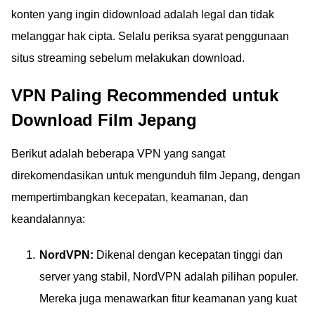
konten yang ingin didownload adalah legal dan tidak
melanggar hak cipta. Selalu periksa syarat penggunaan
situs streaming sebelum melakukan download.
VPN Paling Recommended untuk
Download Film Jepang
Berikut adalah beberapa VPN yang sangat
direkomendasikan untuk mengunduh film Jepang, dengan
mempertimbangkan kecepatan, keamanan, dan
keandalannya:
NordVPN:
Dikenal dengan kecepatan tinggi dan
server yang stabil, NordVPN adalah pilihan populer.
Mereka juga menawarkan fitur keamanan yang kuat