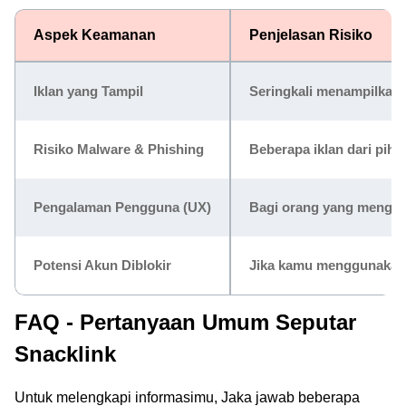
Aspek Keamanan
Penjelasan Risiko
Iklan yang Tampil
Seringkali menampilkan i
Risiko Malware & Phishing
Beberapa iklan dari pih
Pengalaman Pengguna (UX)
Bagi orang yang mengkli
Potensi Akun Diblokir
Jika kamu menggunakan S
FAQ - Pertanyaan Umum Seputar
Snacklink
Untuk melengkapi informasimu, Jaka jawab beberapa