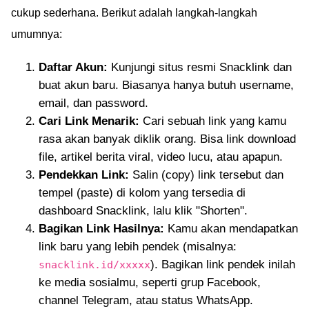
cukup sederhana. Berikut adalah langkah-langkah
umumnya:
Daftar Akun:
Kunjungi situs resmi Snacklink dan
buat akun baru. Biasanya hanya butuh username,
email, dan password.
Cari Link Menarik:
Cari sebuah link yang kamu
rasa akan banyak diklik orang. Bisa link download
file, artikel berita viral, video lucu, atau apapun.
Pendekkan Link:
Salin (copy) link tersebut dan
tempel (paste) di kolom yang tersedia di
dashboard Snacklink, lalu klik "Shorten".
Bagikan Link Hasilnya:
Kamu akan mendapatkan
link baru yang lebih pendek (misalnya:
). Bagikan link pendek inilah
snacklink.id/xxxxx
ke media sosialmu, seperti grup Facebook,
channel Telegram, atau status WhatsApp.