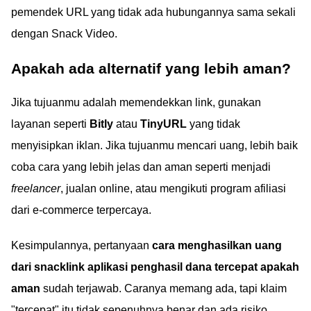
pemendek URL yang tidak ada hubungannya sama sekali
dengan Snack Video.
Apakah ada alternatif yang lebih aman?
Jika tujuanmu adalah memendekkan link, gunakan
layanan seperti
Bitly
atau
TinyURL
yang tidak
menyisipkan iklan. Jika tujuanmu mencari uang, lebih baik
coba cara yang lebih jelas dan aman seperti menjadi
freelancer
, jualan online, atau mengikuti program afiliasi
dari e-commerce terpercaya.
Kesimpulannya, pertanyaan
cara menghasilkan uang
dari snacklink aplikasi penghasil dana tercepat apakah
aman
sudah terjawab. Caranya memang ada, tapi klaim
"tercepat" itu tidak sepenuhnya benar dan ada risiko