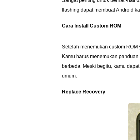
Sangat penting untuk berhati-hat
flashing dapat membuat Android kam
Cara Install Custom ROM
Setelah menemukan custom ROM yan
Kamu harus menemukan panduan ins
berbeda. Meski begitu, kamu dapa
umum.
Replace Recovery