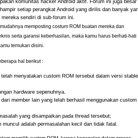
akan komunitas hacker Android aktif. Forum ini juga besar
hampir setiap perangkat Android yang dirilis dan banyak ya
ereka sendiri di sub-forum ini.
n mudahnya memposting costum ROM buatan mereka dan
eknis serta garansi keberhasilan, maka kamu harus berhati-hati
amu temukan disini.
berapa hal berikut :
 telah menyatakan custom ROM tersebut dalam versi stable
ungan hardware sepenuhnya.
l dari member lain yang telah berhasil menggunakan custom
masalah yang disampaikan pada thread tersebut;
muncul adalah permasalahan kecil dan tidak fatal.