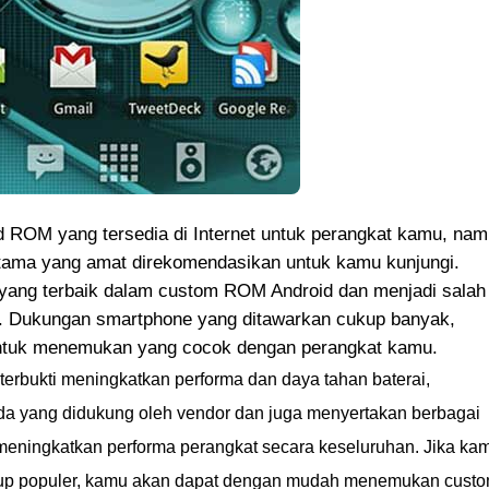
 ROM yang tersedia di Internet untuk perangkat kamu, na
tama yang amat direkomendasikan untuk kamu kunjungi.
yang terbaik dalam custom ROM Android dan menjadi salah
la. Dukungan smartphone yang ditawarkan cukup banyak,
ntuk menemukan yang cocok dengan perangkat kamu.
rbukti meningkatkan performa dan daya tahan baterai,
ada yang didukung oleh vendor dan juga menyertakan berbagai
 meningkatkan performa perangkat secara keseluruhan. Jika ka
up populer, kamu akan dapat dengan mudah menemukan cust