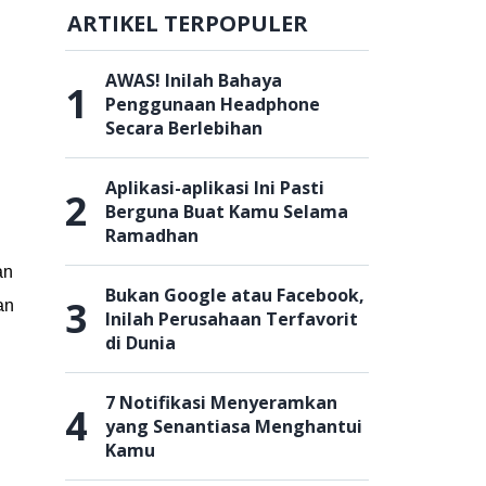
ARTIKEL TERPOPULER
AWAS! Inilah Bahaya
1
Penggunaan Headphone
Secara Berlebihan
Aplikasi-aplikasi Ini Pasti
2
Berguna Buat Kamu Selama
Ramadhan
an
Bukan Google atau Facebook,
3
an
Inilah Perusahaan Terfavorit
di Dunia
7 Notifikasi Menyeramkan
4
yang Senantiasa Menghantui
Kamu