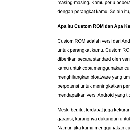
masing-masing. Kamu perlu beber
dengan perangkat kamu. Selain it
Apa Itu Custom ROM dan Apa K
Custom ROM adalah versi dari And
untuk perangkat kamu. Custom ROM
diberikan secara standard oleh ve
kamu untuk coba menggunakan cus
menghilangkan bloatware yang um
berpotensi untuk meningkatkan pe
mendapatkan versi Android yang t
Meski begitu, terdapat juga kekur
garansi, kurangnya dukungan untu
Namun jika kamu menggunakan cus