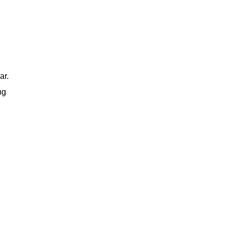
ar.
ng