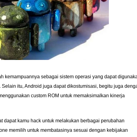
lah kemampuannya sebagai sistem operasi yang dapat digunak
Selain itu, Android juga dapat dikostumisasi, begitu juga deng
t menggunakan custom ROM untuk memaksimalkan kinerja
kat dapat kamu hack untuk melakukan berbagai perubahan
hone memilih untuk membatasinya sesuai dengan kebijakan