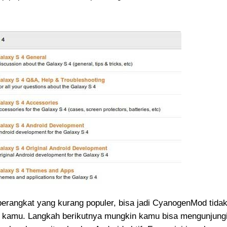
rangkat yang kurang populer, bisa jadi CyanogenMod tida
kamu. Langkah berikutnya mungkin kamu bisa mengunjung