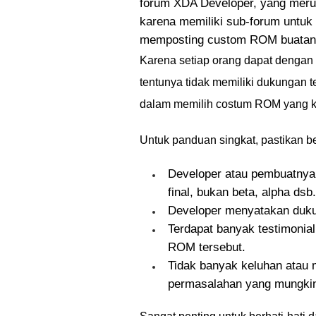
forum XDA Developer, yang merup
karena memiliki sub-forum untuk 
memposting custom ROM buatan m
Karena setiap orang dapat denga
tentunya tidak memiliki dukungan t
dalam memilih costum ROM yang k
Untuk panduan singkat, pastikan be
Developer atau pembuatnya
final, bukan beta, alpha dsb.
Developer menyatakan duk
Terdapat banyak testimonia
ROM tersebut.
Tidak banyak keluhan atau 
permasalahan yang mungkin 