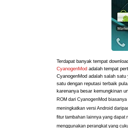
Terdapat banyak tempat download
CyanogenMod
adalah tempat per
CyanogenMod adalah salah satu 
satu dengan reputasi terbaik pu
karenanya besar kemungkinan u
ROM dari CyanogenMod biasanya te
meningkatkan versi Android darip
fitur tambahan lainnya yang dapat
menggunakan perangkat yang cuk