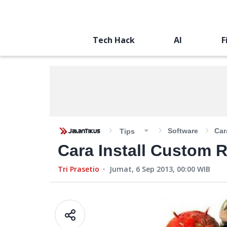
Tech Hack
AI
F
Software
Car
Tips
Cara Install Custom
Tri Prasetio
Jumat, 6 Sep 2013, 00:00
WIB