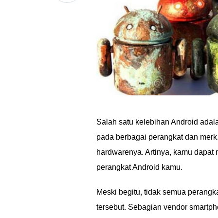
Salah satu kelebihan Android ada
pada berbagai perangkat dan merk. 
hardwarenya. Artinya, kamu dapa
perangkat Android kamu.
Meski begitu, tidak semua perang
tersebut. Sebagian vendor smartp