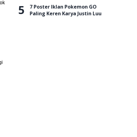
ok
5
7 Poster Iklan Pokemon GO
Paling Keren Karya Justin Luu
gi