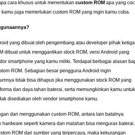
apa cara khusus untuk menentukan
custom ROM
apa yang coc
u, kamu juga memerlukan custom ROM yang ingin kamu coba.
egunaannya?
roid yang dibuat oleh pengembang atau developer pihak ketiga
 dibuat untuk menggantikan stock ROM, versi Android yang
ndor smartphone yang kamu miliki. Terdapat berbagai alasan ba
tom ROM. Sebagian besar pengguna Android ingin
umnya tidak bisa dihapus jika menggunakan stock ROM yang
rforma dan daya tahan baterai, serta memungkinkan kamu untuk
idak disediakan oleh vendor smartphone kamu.
angan dari menggunakan custom ROM, antara lain batalnya
k hardware seperti kamera dan malahan bisa menguras baterai.
tom ROM dari sumber yang terpercaya, maka kekurangan