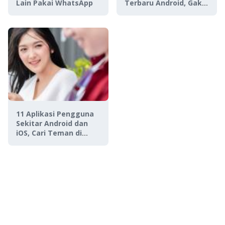
Lain Pakai WhatsApp
Terbaru Android, Gak
Perlu Jago Desain!
11 Aplikasi Pengguna
Sekitar Android dan
iOS, Cari Teman di
Sekitar Kita