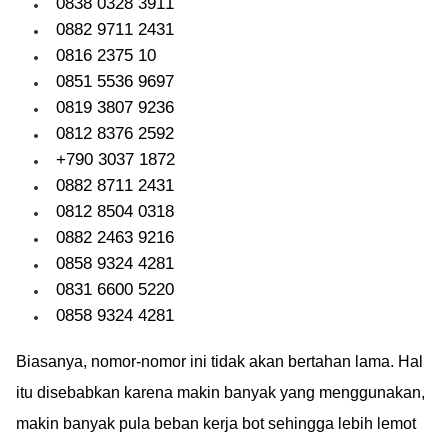
0838 0328 3911
0882 9711 2431
0816 2375 10
0851 5536 9697
0819 3807 9236
0812 8376 2592
+790 3037 1872
0882 8711 2431
0812 8504 0318
0882 2463 9216
0858 9324 4281
0831 6600 5220
0858 9324 4281
Biasanya, nomor-nomor ini tidak akan bertahan lama. Hal
itu disebabkan karena makin banyak yang menggunakan,
makin banyak pula beban kerja bot sehingga lebih lemot