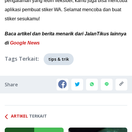
pengalaman yang lebih fleksibel, kamu juga bisa mencoba
aplikasi pembuat stiker WA. Selamat mencoba dan buat
stiker sesukamu!
Baca artikel dan berita menarik dari JalanTikus lainnya
di
Google News
Tags Terkait:
tips & trik
Share
ARTIKEL
TERKAIT