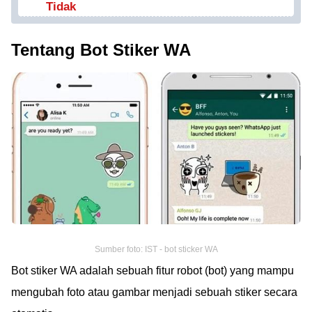
Tidak
Tentang Bot Stiker WA
Sumber foto: IST - bot sticker WA
Bot stiker WA adalah sebuah fitur robot (bot) yang mampu
mengubah foto atau gambar menjadi sebuah stiker secara