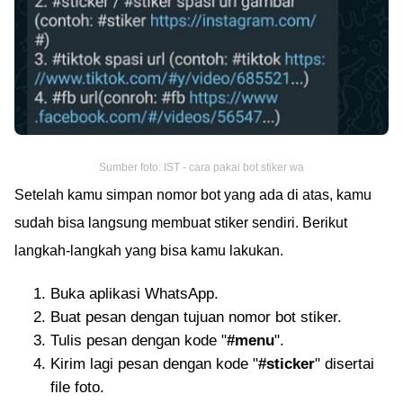
Sumber foto: IST - cara pakai bot stiker wa
Setelah kamu simpan nomor bot yang ada di atas, kamu
sudah bisa langsung membuat stiker sendiri. Berikut
langkah-langkah yang bisa kamu lakukan.
Buka aplikasi WhatsApp.
Buat pesan dengan tujuan nomor bot stiker.
Tulis pesan dengan kode "
#menu
".
Kirim lagi pesan dengan kode "
#sticker
" disertai
file foto.