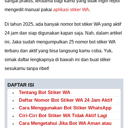
sangat praktis, terutama bagi kamu yang tidak ingin repot
mengedit manual pakai
aplikasi stiker WA
.
Di tahun 2025, ada banyak nomor bot stiker WA yang aktif
24 jam dan siap digunakan kapan saja. Nah, dalam artikel
ini, Jaka sudah mengumpulkan 25 nomor bot stiker WA
terbaru dan aktif yang bisa langsung kamu coba. Yuk,
simak daftar lengkapnya di bawah ini dan buat stiker
sesukamu tanpa ribet!
DAFTAR ISI
Tentang Bot Stiker WA
Daftar Nomor Bot Stiker WA 24 Jam Aktif
Cara Menggunakan Bot Stiker WhatsApp
Ciri-Ciri Bot Stiker WA Tidak Aktif Lagi
Cara Mengetahui Jika Bot WA Aman atau