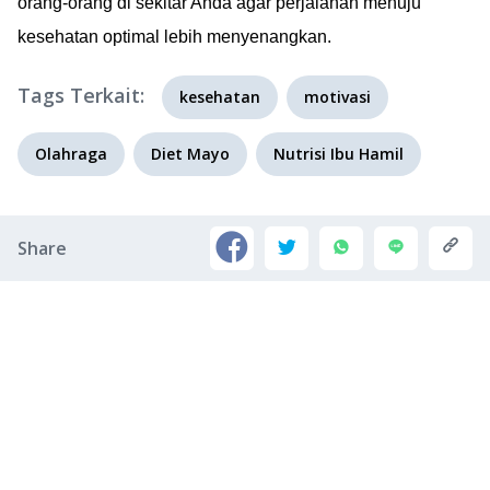
orang-orang di sekitar Anda agar perjalanan menuju
kesehatan optimal lebih menyenangkan.
Tags Terkait:
kesehatan
motivasi
Olahraga
Diet Mayo
Nutrisi Ibu Hamil
Share