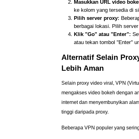
Masukkan URL video boke
ke kolom yang tersedia di s
Pilih server proxy:
Beberap
berbagai lokasi. Pilih serv
Klik "Go" atau "Enter":
Set
atau tekan tombol "Enter" u
Alternatif Selain Pr
Lebih Aman
Selain proxy video viral, VPN (Virt
mengakses video bokeh dengan ama
internet dan menyembunyikan alama
tinggi daripada proxy.
Beberapa VPN populer yang sering