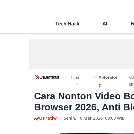
Tech Hack
AI
F
Tips
Xplorator
Ca
Y
Bl
Cara Nonton Video B
Browser 2026, Anti Bl
Ayu Pratiwi
Senin, 16 Mar 2026, 08:00
WIB