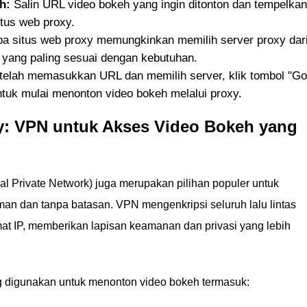
h:
Salin URL video bokeh yang ingin ditonton dan tempelkan
itus web proxy.
a situs web proxy memungkinkan memilih server proxy dar
er yang paling sesuai dengan kebutuhan.
elah memasukkan URL dan memilih server, klik tombol "Go
ntuk mulai menonton video bokeh melalui proxy.
oxy: VPN untuk Akses Video Bokeh yang
ual Private Network) juga merupakan pilihan populer untuk
n dan tanpa batasan. VPN mengenkripsi seluruh lalu lintas
t IP, memberikan lapisan keamanan dan privasi yang lebih
 digunakan untuk menonton video bokeh termasuk: