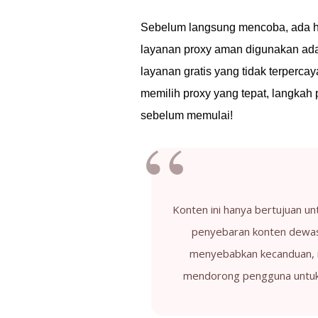
Sebelum langsung mencoba, ada ha
layanan proxy aman digunakan ada 
layanan gratis yang tidak terperc
memilih proxy yang tepat, langkah
sebelum memulai!
Konten ini hanya bertujuan u
penyebaran konten dewas
menyebabkan kecanduan, 
mendorong pengguna untuk 