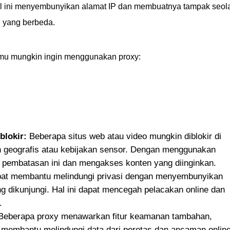
al ini menyembunyikan alamat IP dan membuatnya tampak seol
i yang berbeda.
u mungkin ingin menggunakan proxy:
blokir:
Beberapa situs web atau video mungkin diblokir di
 geografis atau kebijakan sensor. Dengan menggunakan
 pembatasan ini dan mengakses konten yang diinginkan.
at membantu melindungi privasi dengan menyembunyikan
ng dikunjungi. Hal ini dapat mencegah pelacakan online dan
.
eberapa proxy menawarkan fitur keamanan tambahan,
t membantu melindungi data dari peretas dan ancaman onlin