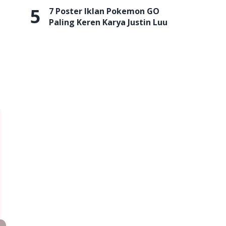
5
7 Poster Iklan Pokemon GO
Paling Keren Karya Justin Luu
i