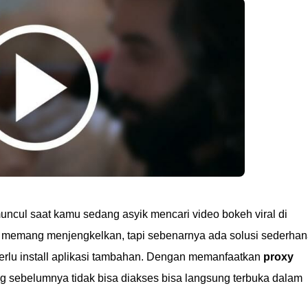
ncul saat kamu sedang asyik mencari video bokeh viral di
ni memang menjengkelkan, tapi sebenarnya ada solusi sederha
erlu install aplikasi tambahan. Dengan memanfaatkan
proxy
g sebelumnya tidak bisa diakses bisa langsung terbuka dalam