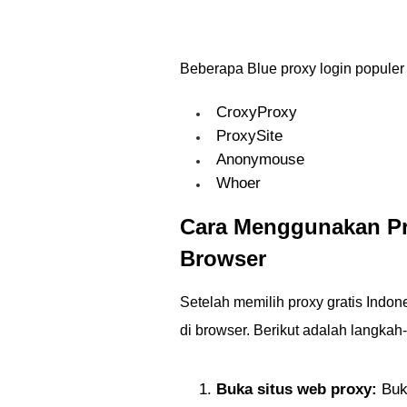
Beberapa Blue proxy login populer
CroxyProxy
ProxySite
Anonymouse
Whoer
Cara Menggunakan Pr
Browser
Setelah memilih proxy gratis Ind
di browser. Berikut adalah langkah
Buka situs web proxy:
Buka