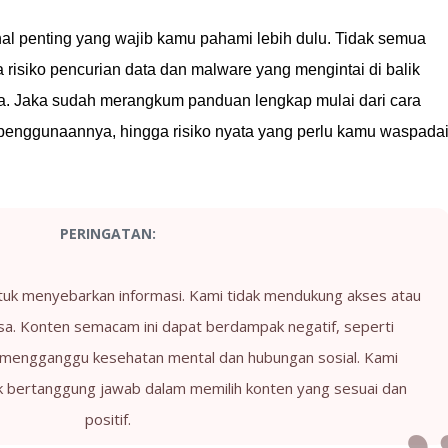
l penting yang wajib kamu pahami lebih dulu. Tidak semua
risiko pencurian data dan malware yang mengintai di balik
aya. Jaka sudah merangkum panduan lengkap mulai dari cara
 penggunaannya, hingga risiko nyata yang perlu kamu waspada
PERINGATAN:
ntuk menyebarkan informasi. Kami tidak mendukung akses atau
a. Konten semacam ini dapat berdampak negatif, seperti
mengganggu kesehatan mental dan hubungan sosial. Kami
bertanggung jawab dalam memilih konten yang sesuai dan
positif.