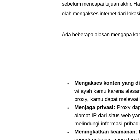
sebelum mencapai tujuan akhir. H
olah mengakses internet dari lokas
Ada beberapa alasan mengapa kam
Mengakses konten yang di
wilayah kamu karena alasan
proxy, kamu dapat melewati
Menjaga privasi:
Proxy dap
alamat IP dari situs web ya
melindungi informasi pribadi
Meningkatkan keamanan:
B
seperti enkripsi, yang dapa