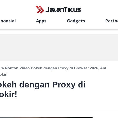
inansial
Apps
Gadgets
Partn
ra Nonton Video Bokeh dengan Proxy di Browser 2026, Anti
okir!
okeh dengan Proxy di
okir!