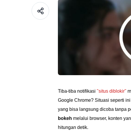
Tiba-tiba notifikasi
"situs diblokir"
mu
Google Chrome? Situasi seperti i
yang bisa langsung dicoba tanpa p
bokeh
melalui browser, konten yan
hitungan detik.