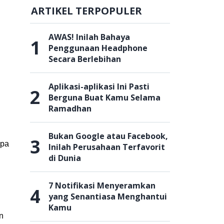
ARTIKEL TERPOPULER
AWAS! Inilah Bahaya
1
Penggunaan Headphone
Secara Berlebihan
Aplikasi-aplikasi Ini Pasti
2
Berguna Buat Kamu Selama
Ramadhan
Bukan Google atau Facebook,
3
apa
Inilah Perusahaan Terfavorit
di Dunia
7 Notifikasi Menyeramkan
4
yang Senantiasa Menghantui
Kamu
n