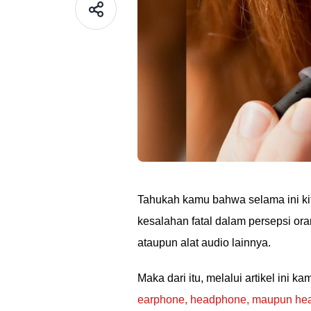
Tahukah kamu bahwa selama ini k
kesalahan fatal dalam persepsi o
ataupun alat audio lainnya.
Maka dari itu, melalui artikel ini k
earphone, headphone, maupun he