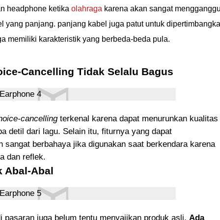
n headphone ketika
olahraga
karena akan sangat mengganggu
el yang panjang. panjang kabel juga patut untuk dipertimbangk
a memiliki karakteristik yang berbeda-beda pula.
ice-Cancelling Tidak Selalu Bagus
noice-cancelling
terkenal karena dapat menurunkan kualitas
detil dari lagu. Selain itu, fiturnya yang dapat
n sangat berbahaya jika digunakan saat berkendara karena
 dan reflek.
k Abal-Abal
di pasaran juga belum tentu menyajikan produk asli.
Ada