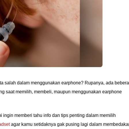
ita salah dalam menggunakan earphone? Rupanya, ada beber
rang saat memilih, membeli, maupun menggunakan earphone
ami ingin memberi tahu info dan tips penting dalam memilih
adset
agar kamu setidaknya gak pusing lagi dalam membedaka