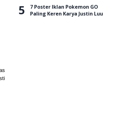
5
7 Poster Iklan Pokemon GO
Paling Keren Karya Justin Luu
tas
sti