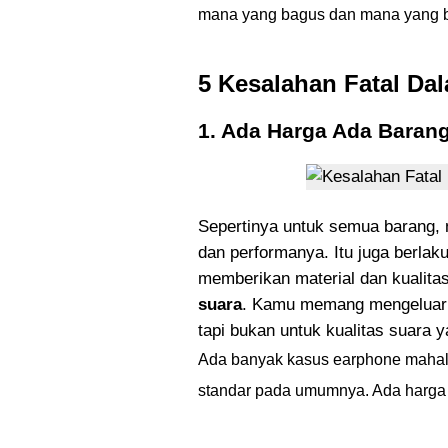
mana yang bagus dan mana yang b
5 Kesalahan Fatal Da
1. Ada Harga Ada Baran
Sepertinya untuk semua barang, n
dan performanya. Itu juga berlak
memberikan material dan kualita
suara
. Kamu memang mengeluark
tapi bukan untuk kualitas suara y
Ada banyak kasus earphone mahal 
standar pada umumnya. Ada harga t