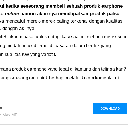
ul ketika seseorang membeli sebuah produk earphone
oko
online
namun akhirnya mendapatkan produk palsu
.
ya mencatut merek-merek paling terkenal dengan kualitas
 dengan aslinya.
leh oknum nakal untuk diduplikasi saat ini meliputi merek seper
g mudah untuk ditemui di pasaran dalam bentuk yang
kualitas KW yang variatif.
 mana produk earphone yang tepat di kantung dan telinga kan?
 sungkan-sungkan untuk berbagi melalui kolom komentar di
er
DOWNLOAD
Max MP