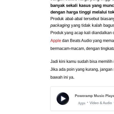
banyak sekali kasus yang munc
dengan harga tinggi melalui t
Produk abal-abal tersebut biasan
packaging
yang tidak kalah bagus
Produk yang acap kali diandalkan o
Apple
dan Beats Audio yang meman
bermacam-macam, dengan tingkatan 
Jadi kini kamu sudah bisa memilih
Jika ada poin yang kurang, jangan
bawah ini ya.
Poweramp Music Play
Video & Audio
Apps