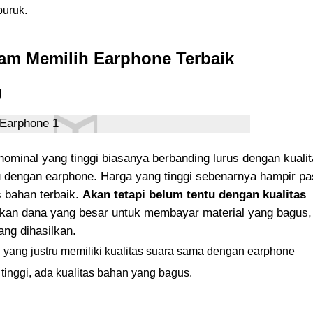
uruk.
lam Memilih Earphone Terbaik
g
ominal yang tinggi biasanya berbanding lurus dengan kuali
u dengan earphone. Harga yang tinggi sebenarnya hampir pa
s bahan terbaik.
Akan tetapi belum tentu dengan kualitas
an dana yang besar untuk membayar material yang bagus,
ang dihasilkan.
yang justru memiliki kualitas suara sama dengan earphone
inggi, ada kualitas bahan yang bagus.