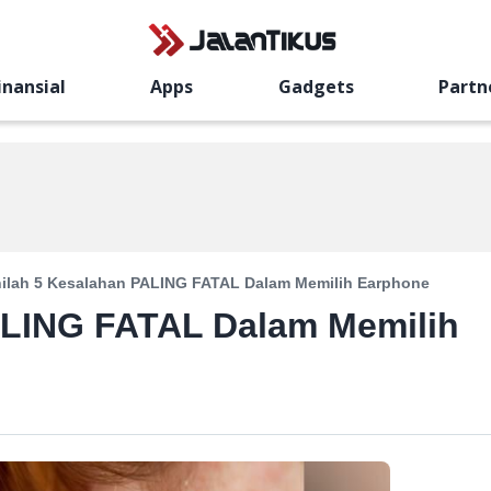
inansial
Apps
Gadgets
Partn
nilah 5 Kesalahan PALING FATAL Dalam Memilih Earphone
PALING FATAL Dalam Memilih