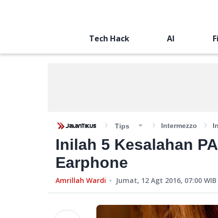
Tech Hack
AI
F
Intermezzo
I
Tips
Inilah 5 Kesalahan 
Earphone
Amrillah Wardi
Jumat, 12 Agt 2016, 07:00
WIB