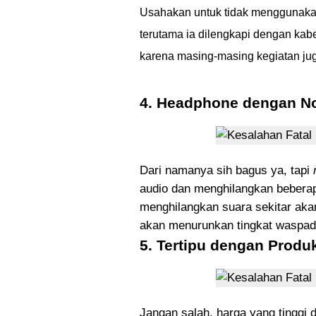
Usahakan untuk tidak menggunaka
terutama ia dilengkapi dengan kab
karena masing-masing kegiatan jug
4. Headphone dengan No
Dari namanya sih bagus ya, tapi
audio dan menghilangkan beberapa 
menghilangkan suara sekitar aka
akan menurunkan tingkat waspada
5. Tertipu dengan Produ
Jangan salah, harga yang tinggi 