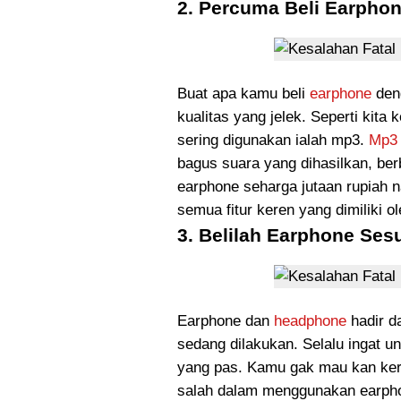
2. Percuma Beli Earphon
Buat apa kamu beli
earphone
deng
kualitas yang jelek. Seperti kita
sering digunakan ialah mp3.
Mp3
bagus suara yang dihasilkan, berb
earphone seharga jutaan rupia
semua fitur keren yang dimiliki 
3. Belilah Earphone Ses
Earphone dan
headphone
hadir d
sedang dilakukan. Selalu ingat 
yang pas. Kamu gak mau kan kere
salah dalam menggunakan earpho