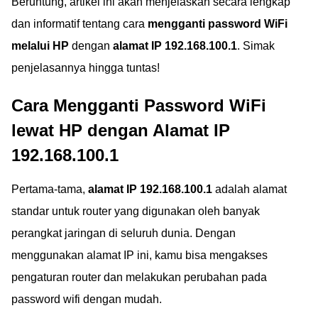
Beruntung, artikel ini akan menjelaskan secara lengkap
dan informatif tentang cara
mengganti password WiFi
melalui HP
dengan
alamat IP 192.168.100.1
. Simak
penjelasannya hingga tuntas!
Cara Mengganti Password WiFi
lewat HP dengan Alamat IP
192.168.100.1
Pertama-tama,
alamat IP 192.168.100.1
adalah alamat
standar untuk router yang digunakan oleh banyak
perangkat jaringan di seluruh dunia. Dengan
menggunakan alamat IP ini, kamu bisa mengakses
pengaturan router dan melakukan perubahan pada
password wifi dengan mudah.