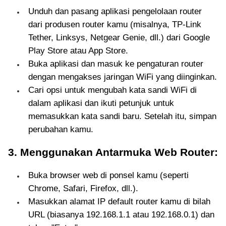
Unduh dan pasang aplikasi pengelolaan router
dari produsen router kamu (misalnya, TP-Link
Tether, Linksys, Netgear Genie, dll.) dari Google
Play Store atau App Store.
Buka aplikasi dan masuk ke pengaturan router
dengan mengakses jaringan WiFi yang diinginkan.
Cari opsi untuk mengubah kata sandi WiFi di
dalam aplikasi dan ikuti petunjuk untuk
memasukkan kata sandi baru. Setelah itu, simpan
perubahan kamu.
3. Menggunakan Antarmuka Web Router:
Buka browser web di ponsel kamu (seperti
Chrome, Safari, Firefox, dll.).
Masukkan alamat IP default router kamu di bilah
URL (biasanya 192.168.1.1 atau 192.168.0.1) dan