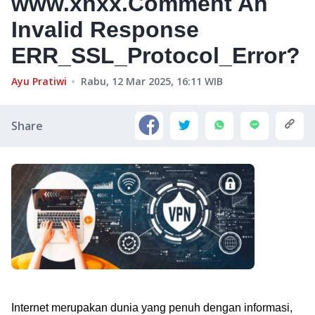
www.xnxx.Comment An
Invalid Response
ERR_SSL_Protocol_Error?
Ayu Pratiwi
Rabu, 12 Mar 2025, 16:11
WIB
Share
Internet merupakan dunia yang penuh dengan informasi,