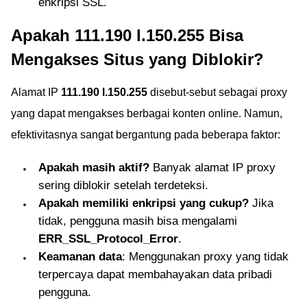
enkripsi SSL.
Apakah 111.190 l.150.255 Bisa
Mengakses Situs yang Diblokir?
Alamat IP
111.190 l.150.255
disebut-sebut sebagai proxy
yang dapat mengakses berbagai konten online. Namun,
efektivitasnya sangat bergantung pada beberapa faktor:
Apakah masih aktif?
Banyak alamat IP proxy
sering diblokir setelah terdeteksi.
Apakah memiliki enkripsi yang cukup?
Jika
tidak, pengguna masih bisa mengalami
ERR_SSL_Protocol_Error
.
Keamanan data
: Menggunakan proxy yang tidak
terpercaya dapat membahayakan data pribadi
pengguna.