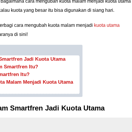
r bagaimana cara mengubah kuota malam menjadi kuota utama
alau kuota yang besar itu bisa digunakan di siang hari.
gin berbagi cara mengubah kuota malam menjadi
kuota utama
anya di sini!
martfren Jadi Kuota Utama
 Smartfren Itu?
artfren Itu?
ta Malam Menjadi Kuota Utama
m Smartfren Jadi Kuota Utama