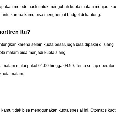
merupakan metode hack untuk mengubah kuota malam menjadi ku
antu karena kamu bisa menghemat budget di kantong.
rtfren Itu?
tungkan karena selain kuota besar, juga bisa dipakai di siang
ota malam bisa menjadi kuota siang.
a malam mulai pukul 01.00 hingga 04.59. Tentu setiap operator
t kuota malam.
t, kamu tidak bisa menggunakan kuota spesial ini. Otomatis kuot