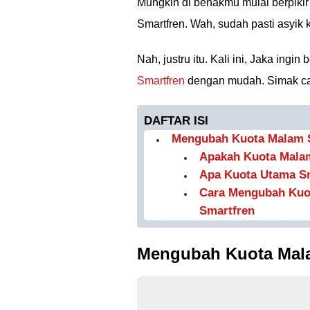
Mungkin di benakmu mulai berpiki
Smartfren. Wah, sudah pasti asyik k
Nah, justru itu. Kali ini, Jaka in
Smartfren
dengan mudah. Simak car
DAFTAR ISI
Mengubah Kuota Malam S
Apakah Kuota Malam
Apa Kuota Utama Sm
Cara Mengubah Kuo
Smartfren
Mengubah Kuota Mala