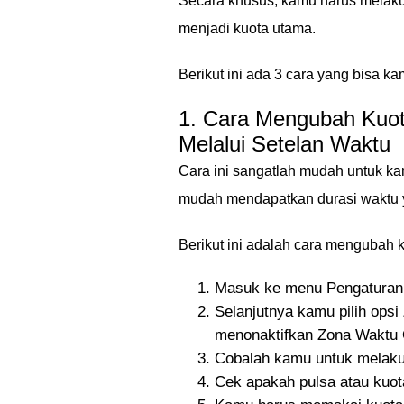
Secara khusus, kamu harus melaku
menjadi kuota utama.
Berikut ini ada 3 cara yang bisa ka
1. Cara Mengubah Kuot
Melalui Setelan Waktu
Cara ini sangatlah mudah untuk 
mudah mendapatkan durasi waktu ya
Berikut ini adalah cara mengubah 
Masuk ke menu Pengaturan 
Selanjutnya kamu pilih ops
menonaktifkan Zona Waktu 
Cobalah kamu untuk melakuk
Cek apakah pulsa atau kuot