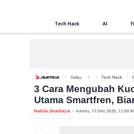
Tech Hack
AI
F
Tech Hack
Telko
3 Cara Mengubah Kuo
Utama Smartfren, Biar
Nabila Ghaidazia
Kamis, 17 Des 2020, 12:00
W