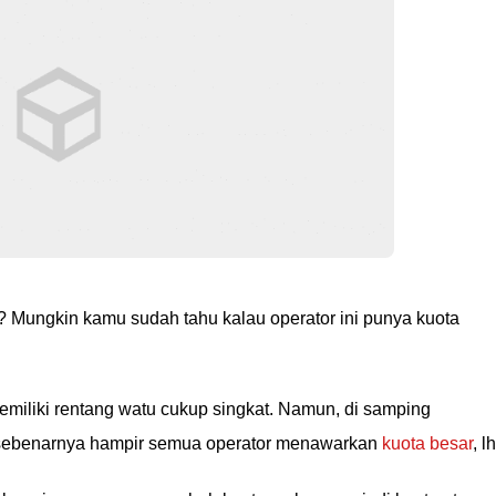
? Mungkin kamu sudah tahu kalau operator ini punya kuota
iliki rentang watu cukup singkat. Namun, di samping
i sebenarnya hampir semua operator menawarkan
kuota besar
, l