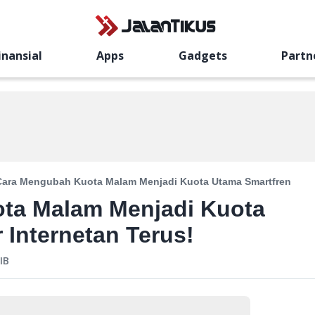
inansial
Apps
Gadgets
Partn
Cara Mengubah Kuota Malam Menjadi Kuota Utama Smartfren
ta Malam Menjadi Kuota
 Internetan Terus!
IB