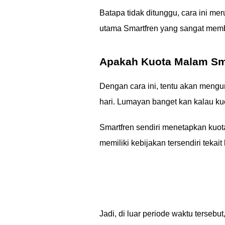
Batapa tidak ditunggu, cara ini 
utama Smartfren yang sangat memb
Apakah Kuota Malam Sma
Dengan cara ini, tentu akan mengun
hari. Lumayan banget kan kalau ku
Smartfren sendiri menetapkan kuot
memiliki kebijakan tersendiri tekai
Jadi, di luar periode waktu tersebu