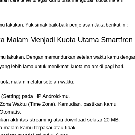
kan cara tertentu agar kamu bisa mengubah kuota malam
mu lakukan. Yuk simak baik-baik penjelasan Jaka berikut ini:
a Malam Menjadi Kuota Utama Smartfren
kamu lakukan. Dengan memundurkan setelan waktu kamu denga
ng lebih lama untuk menikmati kuota malam di pagi hari.
kuota malam melalui setelan waktu:
(Setting) pada HP Android-mu.
i Zona Waktu (Time Zone). Kemudian, pastikan kamu
Otomatis.
an aktifitas streaming atau download sekitar 20 MB.
a malam kamu terpakai atau tidak.