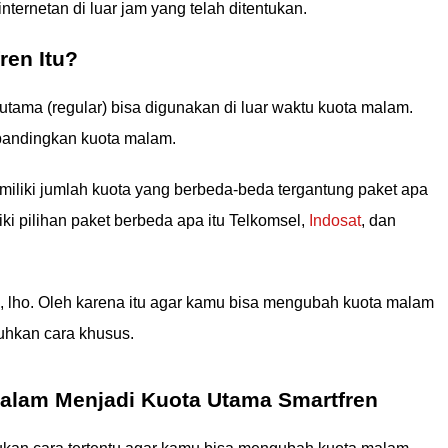
ternetan di luar jam yang telah ditentukan.
ren Itu?
utama (regular) bisa digunakan di luar waktu kuota malam.
ibandingkan kuota malam.
miliki jumlah kuota yang berbeda-beda tergantung paket apa
ki pilihan paket berbeda apa itu Telkomsel,
Indosat
, dan
en, lho. Oleh karena itu agar kamu bisa mengubah kuota malam
tuhkan cara khusus.
alam Menjadi Kuota Utama Smartfren