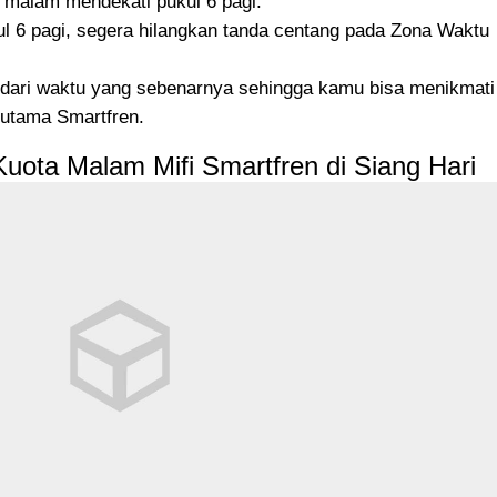
malam mendekati pukul 6 pagi.
l 6 pagi, segera hilangkan tanda centang pada Zona Waktu
dari waktu yang sebenarnya sehingga kamu bisa menikmati
 utama Smartfren.
ota Malam Mifi Smartfren di Siang Hari