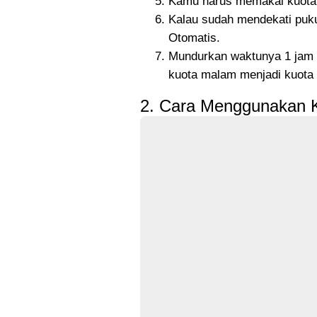
Kamu harus memakai kuota 
Kalau sudah mendekati puku
Otomatis.
Mundurkan waktunya 1 jam 
kuota malam menjadi kuota
2. Cara Menggunakan Ku