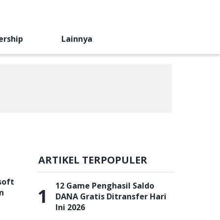
ership
Lainnya
ARTIKEL TERPOPULER
soft
12 Game Penghasil Saldo
1
n
DANA Gratis Ditransfer Hari
Ini 2026