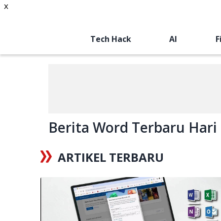
x
Tech Hack
AI
F
Berita Word Terbaru Hari I
ARTIKEL TERBARU