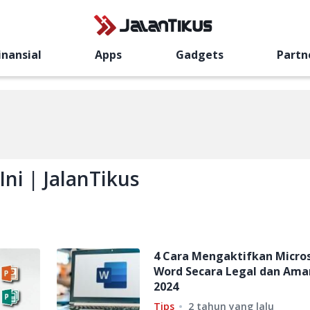
inansial
Apps
Gadgets
Partn
ni | JalanTikus
4 Cara Mengaktifkan Micro
Word Secara Legal dan Ama
2024
Tips
2 tahun yang lalu