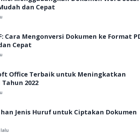
Mudah dan Cepat
lu
: Cara Mengonversi Dokumen ke Format P
dan Cepat
lu
oft Office Terbaik untuk Meningkatkan
i Tahun 2022
lu
ilihan Jenis Huruf untuk Ciptakan Dokumen
lalu