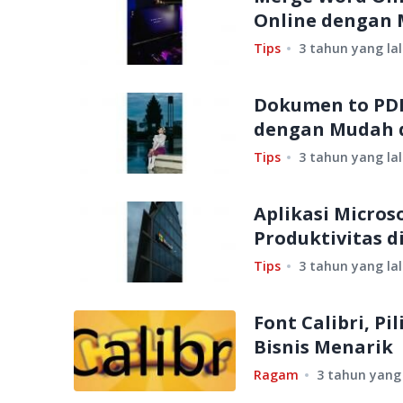
Online dengan 
Tips
3 tahun yang la
Dokumen to PDF
dengan Mudah 
Tips
3 tahun yang la
Aplikasi Micros
Produktivitas d
Tips
3 tahun yang la
Font Calibri, P
Bisnis Menarik
Ragam
3 tahun yang 