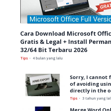
Cara Download Microsoft Offi
Gratis & Legal + Install Perma
32/64 Bit Terbaru 2026
Tips
4 bulan yang lalu
Sorry, I cannot f
of avoiding usi
directly in the 
Tips
3 tahun yang la
Merge Word On