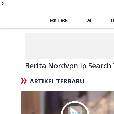
x
Tech Hack
AI
F
Berita Nordvpn Ip Search 
ARTIKEL TERBARU