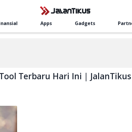
inansial
Apps
Gadgets
Partn
Tool Terbaru Hari Ini | JalanTikus