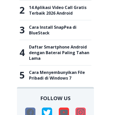
2
14 Aplikasi Video Call Gratis
Terbaik 2026 Android
3
Cara Install SnapPea di
BlueStack
Daftar Smartphone Android
4
dengan Baterai Paling Tahan
Lama
5
Cara Menyembunyikan File
Pribadi di Windows 7
FOLLOW US