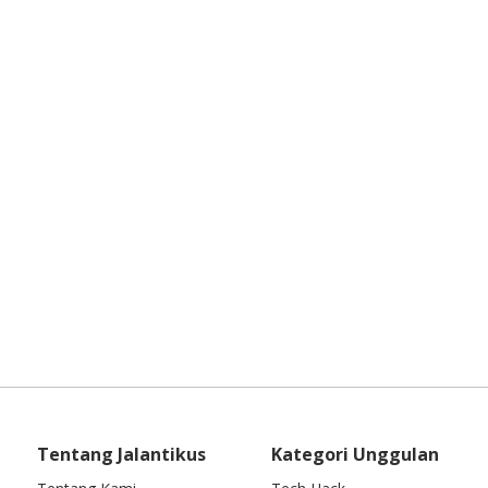
Tentang Jalantikus
Kategori Unggulan