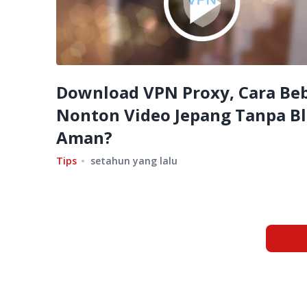
Download VPN Proxy, Cara Be
Nonton Video Jepang Tanpa Bl
Aman?
Tips
setahun yang lalu