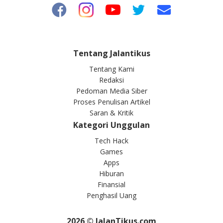
Tentang Jalantikus
Tentang Kami
Redaksi
Pedoman Media Siber
Proses Penulisan Artikel
Saran & Kritik
Kategori Unggulan
Tech Hack
Games
Apps
Hiburan
Finansial
Penghasil Uang
2026
© JalanTikus.com