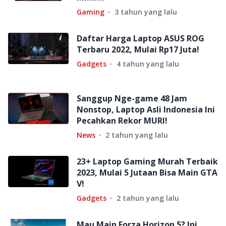
Gaming
3 tahun yang lalu
Daftar Harga Laptop ASUS ROG
Terbaru 2022, Mulai Rp17 Juta!
Gadgets
4 tahun yang lalu
Sanggup Nge-game 48 Jam
Nonstop, Laptop Asli Indonesia Ini
Pecahkan Rekor MURI!
News
2 tahun yang lalu
23+ Laptop Gaming Murah Terbaik
2023, Mulai 5 Jutaan Bisa Main GTA
V!
Gadgets
2 tahun yang lalu
Mau Main Forza Horizon 5? Ini