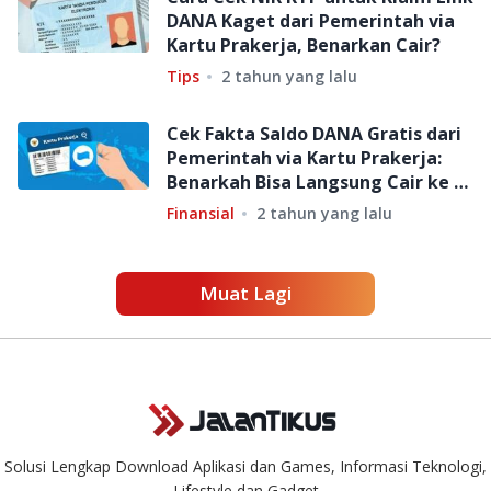
DANA Kaget dari Pemerintah via
Kartu Prakerja, Benarkan Cair?
Tips
2 tahun yang lalu
Cek Fakta Saldo DANA Gratis dari
Pemerintah via Kartu Prakerja:
Benarkah Bisa Langsung Cair ke E-
Wallet?
Finansial
2 tahun yang lalu
Muat Lagi
Solusi Lengkap Download Aplikasi dan Games, Informasi Teknologi,
Lifestyle dan Gadget