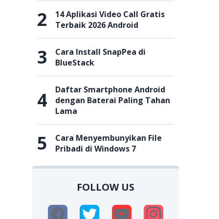
2
14 Aplikasi Video Call Gratis
Terbaik 2026 Android
3
Cara Install SnapPea di
BlueStack
Daftar Smartphone Android
4
dengan Baterai Paling Tahan
Lama
5
Cara Menyembunyikan File
Pribadi di Windows 7
FOLLOW US