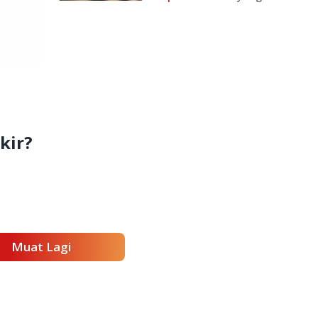
kir?
Muat Lagi