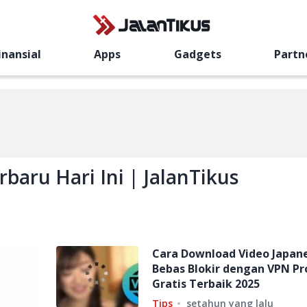
inansial
Apps
Gadgets
Partn
baru Hari Ini | JalanTikus
Cara Download Video Japan
Bebas Blokir dengan VPN Pr
Gratis Terbaik 2025
Tips
setahun yang lalu