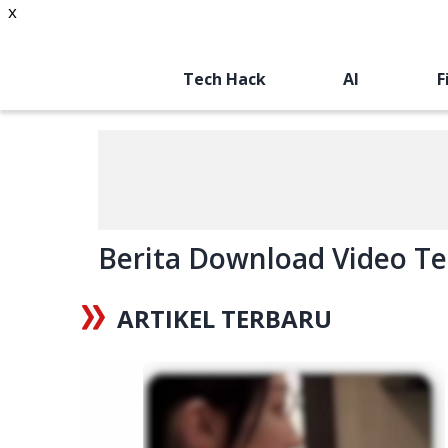
x
Tech Hack
AI
F
Berita Download Video Ter
ARTIKEL TERBARU