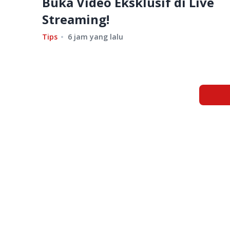
Buka Video Eksklusif di Live
Streaming!
Tips
6 jam yang lalu