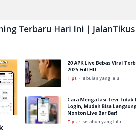
ming Terbaru Hari Ini | JalanTikus
20 APK Live Bebas Viral Ter
2025 Full HD
Tips
8 bulan yang lalu
Cara Mengatasi Tevi Tidak 
Login, Mudah Bisa Langsun
Nonton Live Bar Bar!
Tips
setahun yang lalu
k