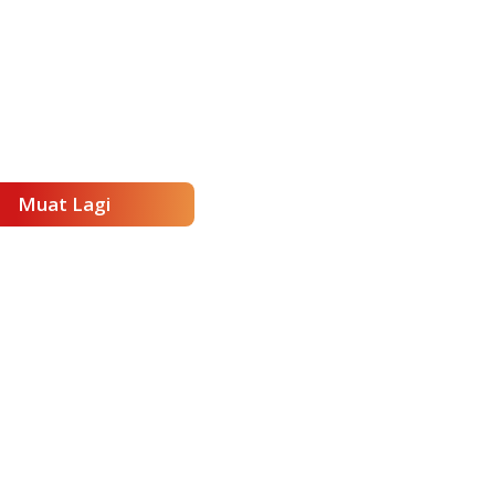
Muat Lagi