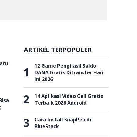
ARTIKEL TERPOPULER
baru
12 Game Penghasil Saldo
1
DANA Gratis Ditransfer Hari
Ini 2026
2
14 Aplikasi Video Call Gratis
Bisa
Terbaik 2026 Android
g
3
Cara Install SnapPea di
BlueStack