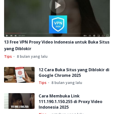
13 Free VPN Proxy Video Indonesia untuk Buka Situs
yang Diblokir
Tips
8 bulan yang lalu
12 Cara Buka Situs yang Diblokir di
Google Chrome 2025
Tips
8 bulan yang lalu
Cara Membuka Link
111.190.1.150.255 di Proxy Video
Indonesia 2025