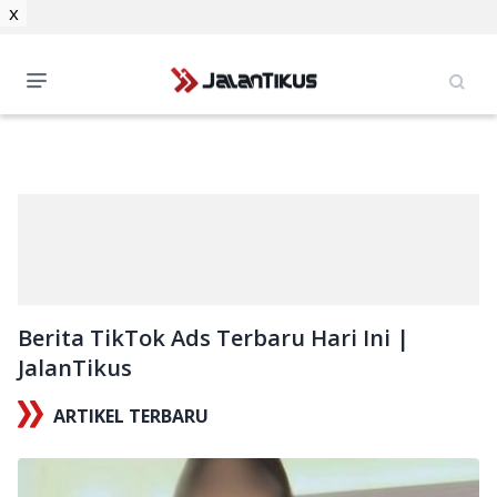
x
Berita TikTok Ads Terbaru Hari Ini |
JalanTikus
ARTIKEL TERBARU