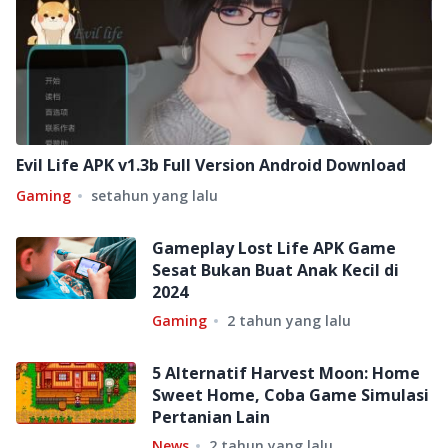
Evil Life APK v1.3b Full Version Android Download
Gaming
setahun yang lalu
Gameplay Lost Life APK Game
Sesat Bukan Buat Anak Kecil di
2024
Gaming
2 tahun yang lalu
5 Alternatif Harvest Moon: Home
Sweet Home, Coba Game Simulasi
Pertanian Lain
News
2 tahun yang lalu