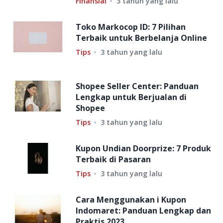
Finansial
3 tahun yang lalu
Toko Markocop ID: 7 Pilihan
Terbaik untuk Berbelanja Online
Tips
3 tahun yang lalu
Shopee Seller Center: Panduan
Lengkap untuk Berjualan di
Shopee
Tips
3 tahun yang lalu
Kupon Undian Doorprize: 7 Produk
Terbaik di Pasaran
Tips
3 tahun yang lalu
Cara Menggunakan i Kupon
Indomaret: Panduan Lengkap dan
Praktis 2023