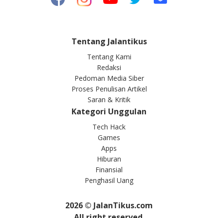
Tentang Jalantikus
Tentang Kami
Redaksi
Pedoman Media Siber
Proses Penulisan Artikel
Saran & Kritik
Kategori Unggulan
Tech Hack
Games
Apps
Hiburan
Finansial
Penghasil Uang
2026
© JalanTikus.com
All right reserved.