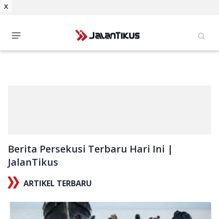
x
Berita Persekusi Terbaru Hari Ini |
JalanTikus
ARTIKEL TERBARU