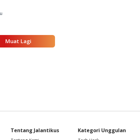
lu
Muat Lagi
Tentang Jalantikus
Kategori Unggulan