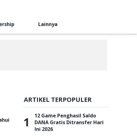
ership
Lainnya
ARTIKEL TERPOPULER
12 Game Penghasil Saldo
1
ahui
DANA Gratis Ditransfer Hari
Ini 2026