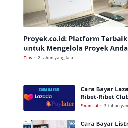
Proyek.co.id: Platform Terbaik
untuk Mengelola Proyek Anda
Tips
2 tahun yang lalu
Cara Bayar Laza
Ribet-Ribet Club
Finansial
3 tahun yan
Cara Bayar List